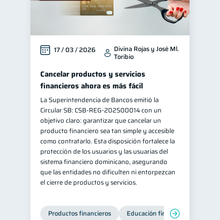
Divina Rojas y José Ml.
17 / 03 / 2026
Toribio
Cancelar productos y servicios
financieros ahora es más fácil
La Superintendencia de Bancos emitió la
Circular SB: CSB‑REG‑202500014 con un
objetivo claro: garantizar que cancelar un
producto financiero sea tan simple y accesible
como contratarlo. Esta disposición fortalece la
protección de los usuarios y las usuarias del
sistema financiero dominicano, asegurando
que las entidades no dificulten ni entorpezcan
el cierre de productos y servicios.
Productos financieros
Educación financiera
Super