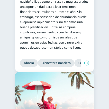
navideño llega como un respiro muy esperado:
una oportunidad para aliviar tensiones
financieras acumuladas durante el año. Sin
embargo, esa sensación de abundancia puede
evaporarse rápidamente si no tenemos una
buena planificación. Entre las compras
impulsivas, los encuentros con familiares y
amigos, y los compromisos sociales que
asumimos en estas fechas, ese dinero extra
puede desaparecer tan rápido como llegó.
Ahorro
Bienestar financiero
Consejos
Organi