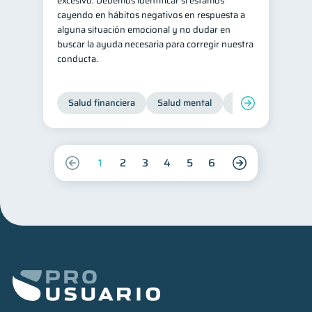
excesivo. Debemos identificar si estamos
cayendo en hábitos negativos en respuesta a
alguna situación emocional y no dudar en
buscar la ayuda necesaria para corregir nuestra
conducta.
Salud financiera
Salud mental
Inclusión financier
1
2
3
4
5
6