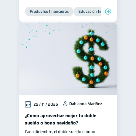
Productos financieros
Educación financiera
Super
Dahianna Mariñez
25 / 11 / 2025
¿Cómo aprovechar mejor tu doble
sueldo o bono navideño?
Cada diciembre, el doble sueldo o bono