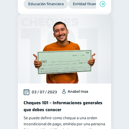
Educación financiera
Entidad financiera
Producto
Anabel Inoa
03 / 07 / 2023
Cheques 101 – Informaciones generales
que debes conocer
Se puede definir como cheque a una orden
incondicional de pago, emitida por una persona