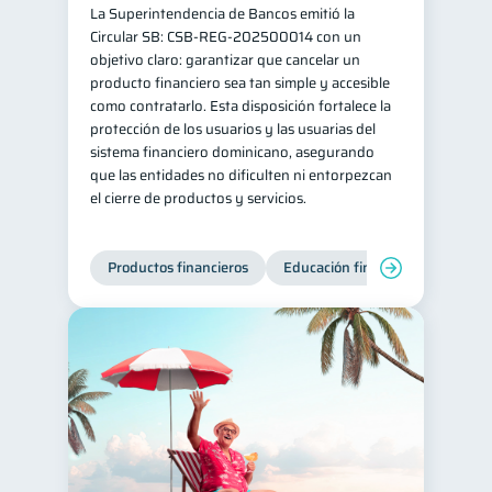
La Superintendencia de Bancos emitió la
Gasto responsable
1
Circular SB: CSB‑REG‑202500014 con un
objetivo claro: garantizar que cancelar un
información financiera
1
producto financiero sea tan simple y accesible
como contratarlo. Esta disposición fortalece la
protección de los usuarios y las usuarias del
sistema financiero dominicano, asegurando
que las entidades no dificulten ni entorpezcan
el cierre de productos y servicios.
Productos financieros
Educación financiera
Super