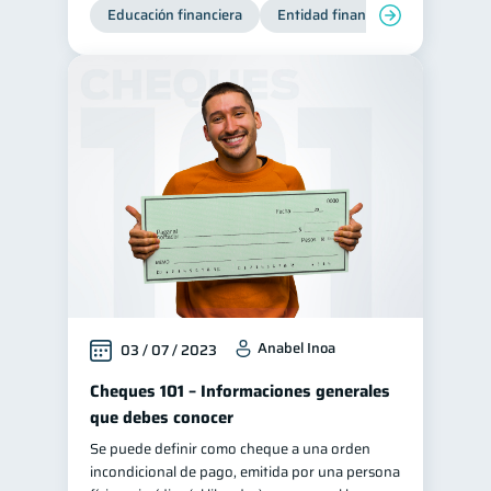
Educación financiera
Entidad financiera
Producto
Anabel Inoa
03 / 07 / 2023
Cheques 101 – Informaciones generales
que debes conocer
Se puede definir como cheque a una orden
incondicional de pago, emitida por una persona