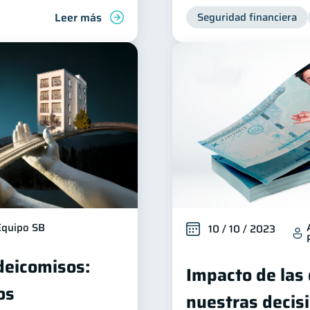
Leer más
Seguridad financiera
Equipo SB
10 / 10 / 2023
ideicomisos:
Impacto de las
os
nuestras decis