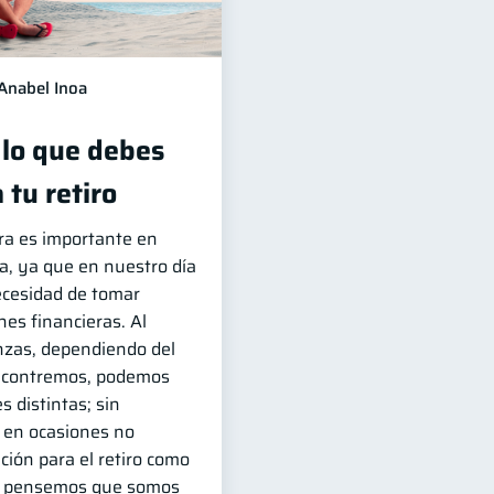
Anabel Inoa
 lo que debes
 tu retiro
era es importante en
da, ya que en nuestro día
ecesidad de tomar
es financieras. Al
nzas, dependiendo del
ncontremos, podemos
s distintas; sin
 en ocasiones no
ción para el retiro como
ue pensemos que somos