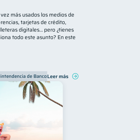
a vez más usados los medios de
rencias, tarjetas de crédito,
lleteras digitales… pero ¿tienes
iona todo este asunto? En este
Leer más
intendencia de Bancos