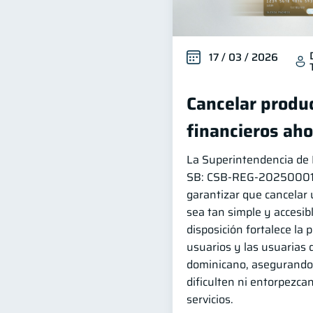
17 / 03 / 2026
Cancelar produc
financieros aho
La Superintendencia de B
SB: CSB‑REG‑202500014 
garantizar que cancelar 
sea tan simple y accesib
disposición fortalece la 
usuarios y las usuarias 
dominicano, asegurando 
dificulten ni entorpezcan
servicios.