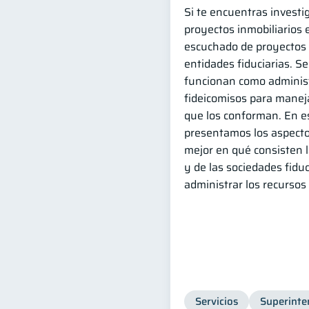
Si te encuentras invest
proyectos inmobiliarios
escuchado de proyectos 
entidades fiduciarias. S
funcionan como administ
fideicomisos para manej
que los conforman. En es
presentamos los aspecto
mejor en qué consisten l
y de las sociedades fidu
administrar los recursos
Servicios
Superinte