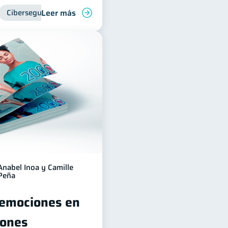
Leer más
Ciberseguridad
Anabel Inoa y Camille
Peña
 emociones en
iones