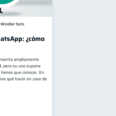
Windler Soto
hatsApp: ¿cómo
mienta ampliamente
ad, pero su uso supone
 tienes que conocer. En
emos qué hacer en caso de