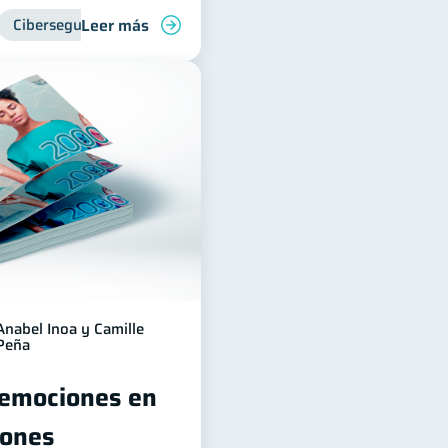
Leer más
Ciberseguridad
Anabel Inoa y Camille
Peña
 emociones en
iones