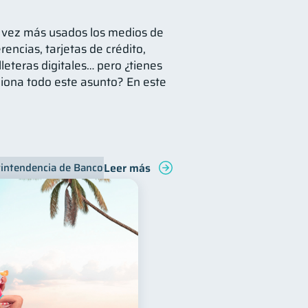
a vez más usados los medios de
rencias, tarjetas de crédito,
lleteras digitales… pero ¿tienes
iona todo este asunto? En este
Leer más
intendencia de Bancos