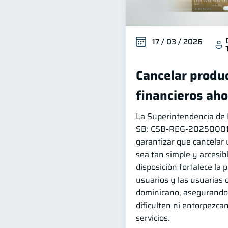
17 / 03 / 2026
Cancelar produc
financieros aho
La Superintendencia de B
SB: CSB‑REG‑202500014 
garantizar que cancelar 
sea tan simple y accesib
disposición fortalece la 
usuarios y las usuarias 
dominicano, asegurando 
dificulten ni entorpezcan
servicios.