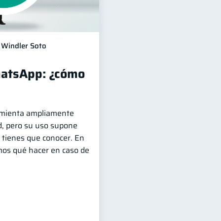
Windler Soto
hatsApp: ¿cómo
mienta ampliamente
ad, pero su uso supone
 tienes que conocer. En
emos qué hacer en caso de