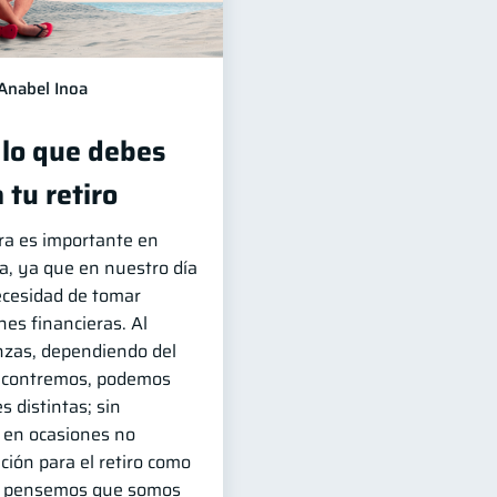
Anabel Inoa
 lo que debes
 tu retiro
era es importante en
da, ya que en nuestro día
ecesidad de tomar
es financieras. Al
nzas, dependiendo del
ncontremos, podemos
s distintas; sin
 en ocasiones no
ción para el retiro como
ue pensemos que somos