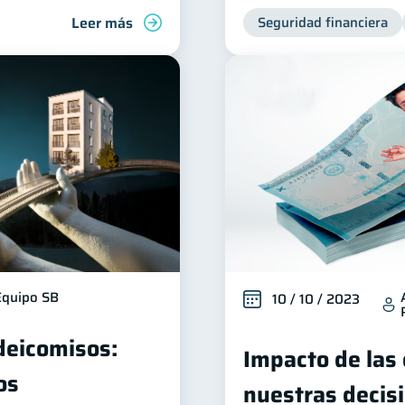
Leer más
Seguridad financiera
Equipo SB
10 / 10 / 2023
ideicomisos:
Impacto de las
os
nuestras decis