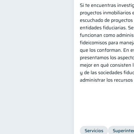
Si te encuentras invest
proyectos inmobiliarios
escuchado de proyectos 
entidades fiduciarias. S
funcionan como administ
fideicomisos para manej
que los conforman. En es
presentamos los aspecto
mejor en qué consisten l
y de las sociedades fidu
administrar los recursos
Servicios
Superinte