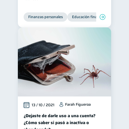
Finanzas personales
Educación financiera
Bienest
Farah Figueroa
13 / 10 / 2021
¿Dejaste de darle uso a una cuenta?
¿Cómo saber si pasó a inactiva o