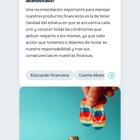
abandonada?
Una recomendación importante para manejar
nuestros productos financieros es la de tener
claridad del estatus en que se encuentra cada
uno y conocer todas las condiciones que
aplican respecto a los mismos, ya que cada
acción que tomemos o dejemos de tomar es
nuestra responsabilidad y trae sus
consecuencias en nuestras finanzas.
Educación financiera
Cuenta Abandonada
Cuenta