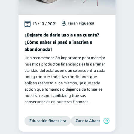
Farah Figueroa
13 / 10 / 2021
¿Dejaste de darle uso a una cuenta?
¿Cómo saber si pasó a inactiva o
abandonada?
Una recomendación importante para manejar
nuestros productos financieros es la de tener
claridad del estatus en que se encuentra cada
uno y conocer todas las condiciones que
aplican respecto a los mismos, ya que cada
acción que tomemos o dejemos de tomar es
nuestra responsabilidad y trae sus
consecuencias en nuestras finanzas.
Educación financiera
Cuenta Abandonada
Cuenta