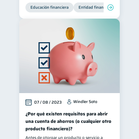
Educación financiera
Entidad financiera
Producto
Windler Soto
07 / 08 / 2023
¿Por qué existen requisitos para abrir
una cuenta de ahorros (o cualquier otro
producto financiero)?
Antes de otorgar un producto o servicio a