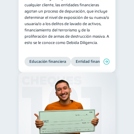
cualquier cliente, las entidades financieras
agotan un proceso de depuración, que incluye
determinar el nivel de exposición de su nueva/o
usuaria/o a los delitos de lavado de activos,
financiamiento del terrorismo y de la
proliferación de armas de destrucción masiva. A
esto se le conoce como Debida Diligencia.
Educación financiera
Entidad financiera
Producto