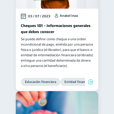
Anabel Inoa
03 / 07 / 2023
Cheques 101 – Informaciones generales
que debes conocer
Se puede definir como cheque a una orden
incondicional de pago, emitida por una persona
física o jurídica (el librador), para que el banco o
entidad de intermediación financiera (el librado)
entregue una cantidad determinada de dinero
a otra persona (el beneficiario).
Educación financiera
Entidad financiera
Finanzas