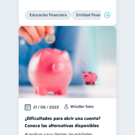
Educación financiera
Entidad financiera
Finanzas
Windler Soto
21 / 06 / 2022
¿Dificultades para abrir una cuenta?
Conoce las alternativas disponibles
Al evaluar a sus clientes, las entidades