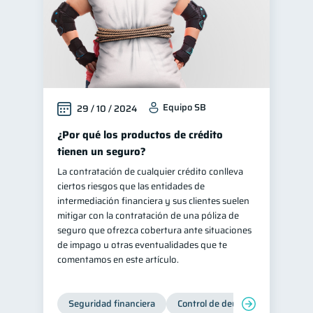
Equipo SB
29 / 10 / 2024
¿Por qué los productos de crédito
tienen un seguro?
La contratación de cualquier crédito conlleva
ciertos riesgos que las entidades de
intermediación financiera y sus clientes suelen
mitigar con la contratación de una póliza de
seguro que ofrezca cobertura ante situaciones
de impago u otras eventualidades que te
comentamos en este artículo.
Seguridad financiera
Control de deudas
Manejo d