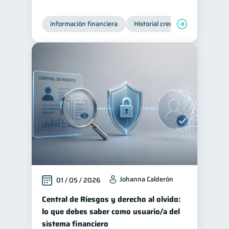
información financiera
Historial crediticio
Producto
Johanna Calderón
01 / 05 / 2026
Central de Riesgos y derecho al olvido:
lo que debes saber como usuario/a del
sistema financiero