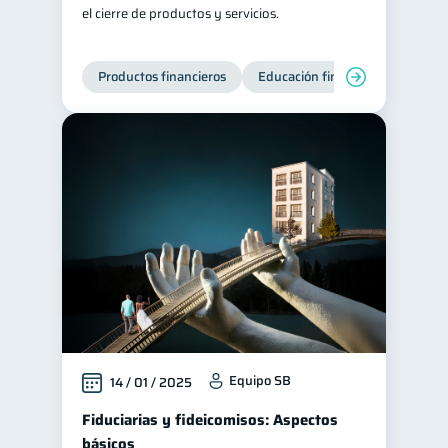
el cierre de productos y servicios.
Productos financieros
Educación financiera
Super
Equipo SB
14 / 01 / 2025
Fiduciarias y fideicomisos: Aspectos
básicos