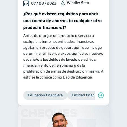
Windler Soto
07 / 08 / 2023
¿Por qué existen requisitos para abrir
una cuenta de ahorros (o cualquier otro
producto financiero)?
Antes de otorgar un producto o servicio a
cualquier cliente, las entidades financieras
agotan un proceso de depuración, que incluye
determinar el nivel de exposición de su nueva/o
usuaria/o a los delitos de lavado de activos,
financiamiento del terrorismo y de la
proliferación de armas de destrucción masiva. A
esto se le conoce como Debida Diligencia.
Educación financiera
Entidad financiera
Producto