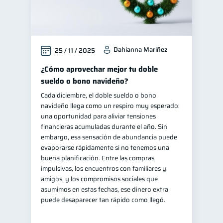
Dahianna Mariñez
25 / 11 / 2025
¿Cómo aprovechar mejor tu doble
sueldo o bono navideño?
Cada diciembre, el doble sueldo o bono
navideño llega como un respiro muy esperado:
una oportunidad para aliviar tensiones
financieras acumuladas durante el año. Sin
embargo, esa sensación de abundancia puede
evaporarse rápidamente si no tenemos una
buena planificación. Entre las compras
impulsivas, los encuentros con familiares y
amigos, y los compromisos sociales que
asumimos en estas fechas, ese dinero extra
puede desaparecer tan rápido como llegó.