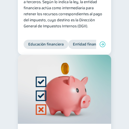
a terceros. Según lo indica la ley, la entidad
financiera actúa como intermediaria para
retener los recursos correspondientes al pago
del impuesto, cuyo destino es la Dirección
General de Impuestos Internos (DGII).
Educación financiera
Entidad financiera
Producto