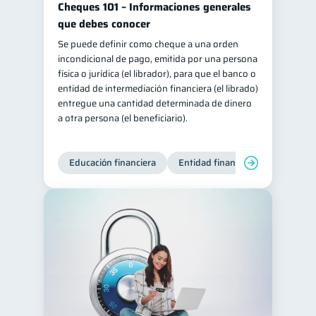
Cheques 101 – Informaciones generales
que debes conocer
Se puede definir como cheque a una orden
incondicional de pago, emitida por una persona
física o jurídica (el librador), para que el banco o
entidad de intermediación financiera (el librado)
entregue una cantidad determinada de dinero
a otra persona (el beneficiario).
Educación financiera
Entidad financiera
Finanzas