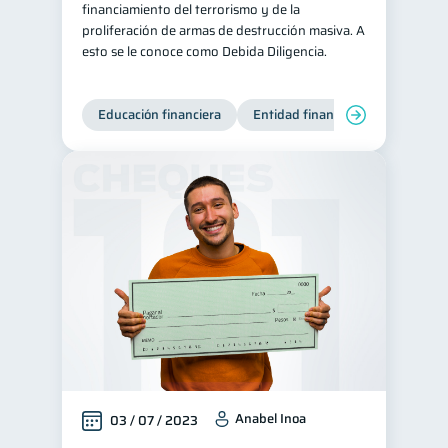
financiamiento del terrorismo y de la
proliferación de armas de destrucción masiva. A
esto se le conoce como Debida Diligencia.
Educación financiera
Entidad financiera
Producto
Anabel Inoa
03 / 07 / 2023