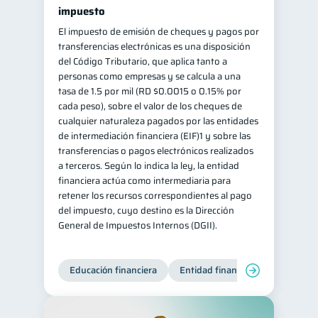
impuesto
El impuesto de emisión de cheques y pagos por
transferencias electrónicas es una disposición
del Código Tributario, que aplica tanto a
personas como empresas y se calcula a una
tasa de 1.5 por mil (RD $0.0015 o 0.15% por
cada peso), sobre el valor de los cheques de
cualquier naturaleza pagados por las entidades
de intermediación financiera (EIF)1 y sobre las
transferencias o pagos electrónicos realizados
a terceros. Según lo indica la ley, la entidad
financiera actúa como intermediaria para
retener los recursos correspondientes al pago
del impuesto, cuyo destino es la Dirección
General de Impuestos Internos (DGII).
Educación financiera
Entidad financiera
Producto