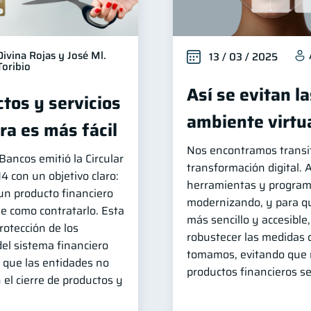
Divina Rojas y José Ml.
13 / 03 / 2025
Toribio
Así se evitan l
tos y servicios
ambiente virtu
ra es más fácil
Nos encontramos transi
ancos emitió la Circular
transformación digital. 
con un objetivo claro:
herramientas y program
un producto financiero
modernizando, y para q
le como contratarlo. Esta
más sencillo y accesible
protección de los
robustecer las medidas 
del sistema financiero
tomamos, evitando que 
que las entidades no
productos financieros s
 el cierre de productos y