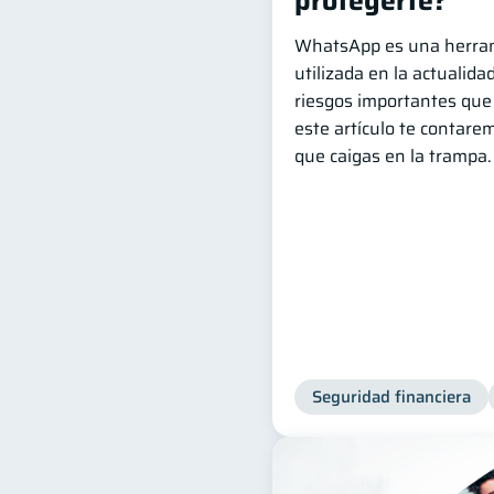
protegerte?
WhatsApp es una herra
utilizada en la actualid
riesgos importantes que
este artículo te contare
que caigas en la trampa.
Seguridad financiera