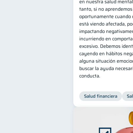
en nuestra salud mental 
tanto, si no aprendemos 
oportunamente cuando n
está viendo afectada, p
impactando negativamen
incurriendo en comporta
excesivo. Debemos identi
cayendo en hábitos nega
alguna situación emocio
buscar la ayuda necesari
conducta.
Salud financiera
Sa