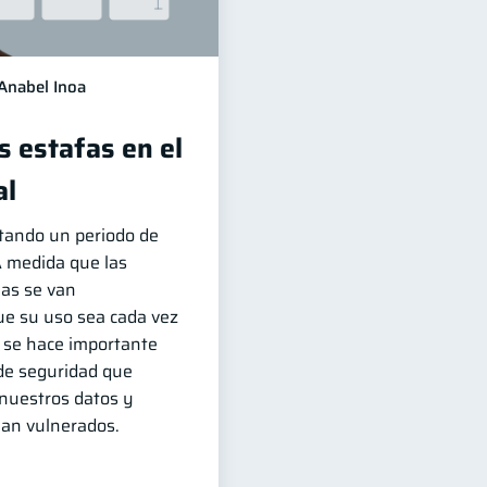
Anabel Inoa
as estafas en el
al
tando un periodo de
A medida que las
as se van
ue su uso sea cada vez
, se hace importante
de seguridad que
nuestros datos y
ean vulnerados.