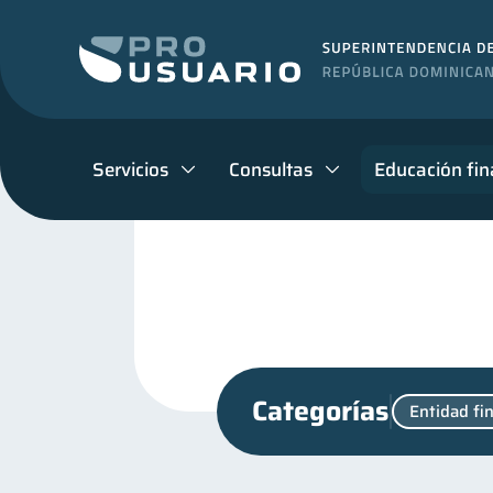
Servicios
Consultas
Educación fin
Categorías
Entidad fi
Criptomonedas
Cuenta
2
Finanzas personales
44