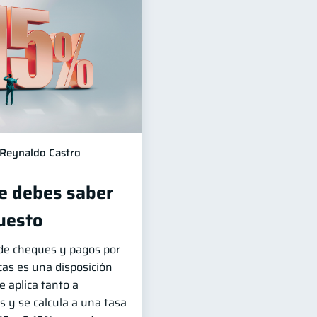
Reynaldo Castro
ue debes saber
uesto
de cheques y pagos por
cas es una disposición
e aplica tanto a
y se calcula a una tasa