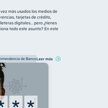
a vez más usados los medios de
rencias, tarjetas de crédito,
lleteras digitales… pero ¿tienes
iona todo este asunto? En este
Leer más
intendencia de Bancos