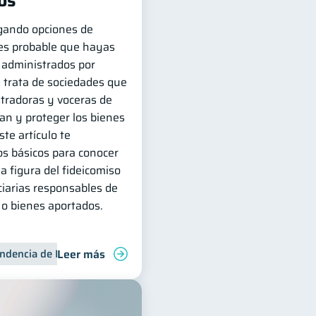
os
igando opciones de
 es probable que hayas
 administrados por
e trata de sociedades que
tradoras y voceras de
an y proteger los bienes
te artículo te
s básicos para conocer
a figura del fideicomiso
ciarias responsables de
 o bienes aportados.
Leer más
ndencia de Bancos