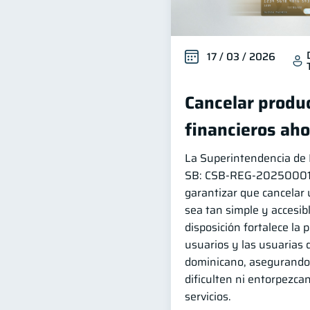
17 / 03 / 2026
Cancelar produc
financieros aho
La Superintendencia de B
SB: CSB‑REG‑202500014 
garantizar que cancelar 
sea tan simple y accesib
disposición fortalece la 
usuarios y las usuarias 
dominicano, asegurando 
dificulten ni entorpezcan
servicios.