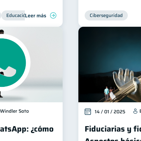
Leer más
Educación financiera
Superintendencia de Bancos
Ciberseguridad
Windler Soto
14 / 01 / 2025
hatsApp: ¿cómo
Fiduciarias y f