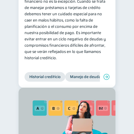
financiero no es la excepción. Cuando se trata
de manejar préstamos o tarjetas de crédito
debemos tener un cuidado especial para no
caer en malos hábitos, como la falta de
planificación o el consumo por encima de
nuestra posibilidad de pago. Es importante
evitar entrar en un ciclo negativo de deudas y
compromisos financieros difíciles de afrontar,
que se verán reflejados en lo que llamamos
historial crediticio.
Historial crediticio
Manejo de deudas
Control de 