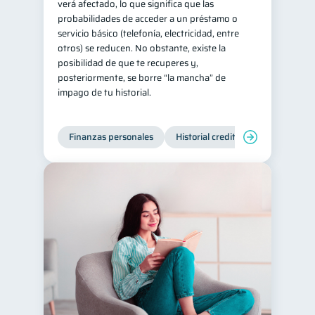
verá afectado, lo que significa que las
probabilidades de acceder a un préstamo o
servicio básico (telefonía, electricidad, entre
otros) se reducen. No obstante, existe la
posibilidad de que te recuperes y,
posteriormente, se borre “la mancha” de
impago de tu historial.
Finanzas personales
Historial crediticio
Manejo de