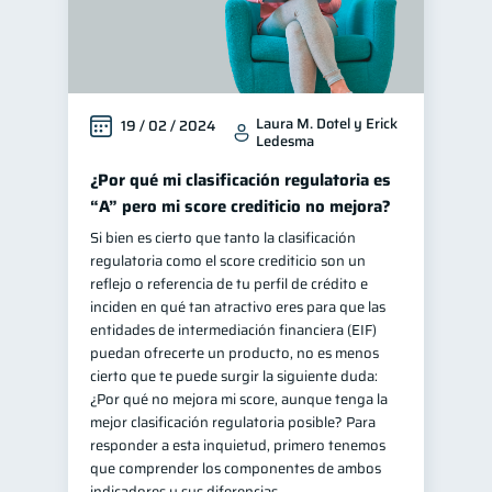
Laura M. Dotel y Erick
19 / 02 / 2024
Ledesma
¿Por qué mi clasificación regulatoria es
“A” pero mi score crediticio no mejora?
Si bien es cierto que tanto la clasificación
regulatoria como el score crediticio son un
reflejo o referencia de tu perfil de crédito e
inciden en qué tan atractivo eres para que las
entidades de intermediación financiera (EIF)
puedan ofrecerte un producto, no es menos
cierto que te puede surgir la siguiente duda:
¿Por qué no mejora mi score, aunque tenga la
mejor clasificación regulatoria posible? Para
responder a esta inquietud, primero tenemos
que comprender los componentes de ambos
indicadores y sus diferencias.