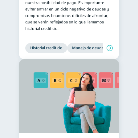
nuestra posibilidad de pago. Es importante
evitar entrar en un ciclo negativo de deudas y
compromisos financieros difíciles de afrontar,
que se verán reflejados en lo que llamamos
historial crediticio.
Historial crediticio
Manejo de deudas
Control de 