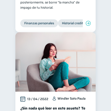
posteriormente, se borre “la mancha” de
impago de tu historial.
Finanzas personales
Historial crediticio
Manejo de
Windler Soto Paula
13 / 04 / 2022
¿Sin nada qué leer en este asueto? Te