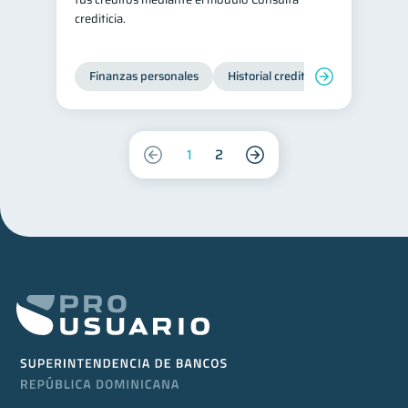
crediticia.
Finanzas personales
Historial crediticio
Servicios
1
2