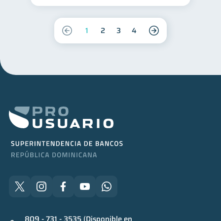
1
2
3
4
809 - 731 - 3535 (Disponible en