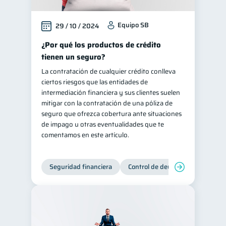
Equipo SB
29 / 10 / 2024
¿Por qué los productos de crédito
tienen un seguro?
La contratación de cualquier crédito conlleva
ciertos riesgos que las entidades de
intermediación financiera y sus clientes suelen
mitigar con la contratación de una póliza de
seguro que ofrezca cobertura ante situaciones
de impago u otras eventualidades que te
comentamos en este artículo.
Seguridad financiera
Control de deudas
Manejo d