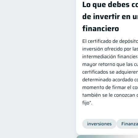
Lo que debes c
de invertir en u
financiero
El certificado de depósi
inversión ofrecido por l
intermediación financier
mayor retorno que las c
certificados se adquiere
determinado acordado co
momento de firmar el co
también se le conozcan 
fijo”.
inversiones
Finanza