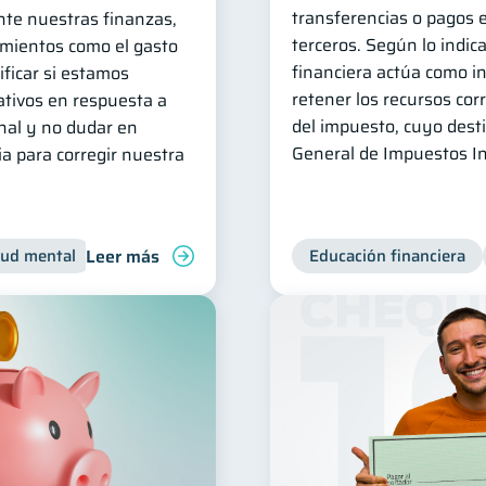
transferencias o pagos e
te nuestras finanzas,
terceros. Según lo indica
mientos como el gasto
financiera actúa como i
ficar si estamos
retener los recursos co
tivos en respuesta a
del impuesto, cuyo desti
nal y no dudar en
General de Impuestos In
a para corregir nuestra
Leer más
lud mental
Inclusión financiera
Finanzas para jóvenes
Educación financiera