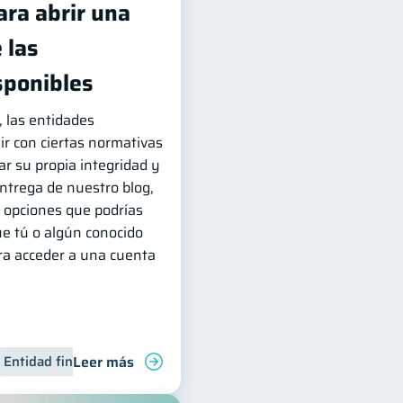
ara abrir una
 las
sponibles
, las entidades
ir con ciertas normativas
r su propia integridad y
entrega de nuestro blog,
 opciones que podrías
ue tú o algún conocido
ara acceder a una cuenta
Leer más
Entidad financiera