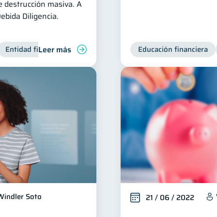
e destrucción masiva. A
ebida Diligencia.
Leer más
Entidad financiera
Productos financieros
Educación financiera
Inclusión fin
Windler Soto
21 / 06 / 2022