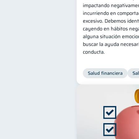
impactando negativamen
incurriendo en comporta
excesivo. Debemos identi
cayendo en hábitos nega
alguna situación emocio
buscar la ayuda necesari
conducta.
Salud financiera
Sa