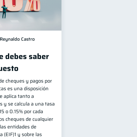
Reynaldo Castro
ue debes saber
uesto
de cheques y pagos por
cas es una disposición
e aplica tanto a
y se calcula a una tasa
15 o 0.15% por cada
 los cheques de cualquier
las entidades de
a (EIF)1 y sobre las