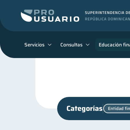
Servicios
Consultas
Educación fin
Categorías
Entidad fi
Retiro
Finanzas perso
1
Finanzas para jóvenes
30