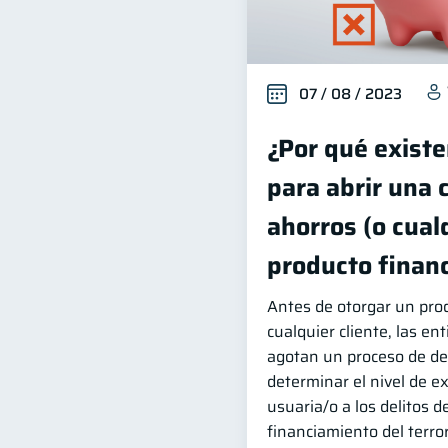
07 / 08 / 2023
¿Por qué existe
para abrir una 
ahorros (o cual
producto financ
Antes de otorgar un prod
cualquier cliente, las en
agotan un proceso de de
determinar el nivel de e
usuaria/o a los delitos d
financiamiento del terro