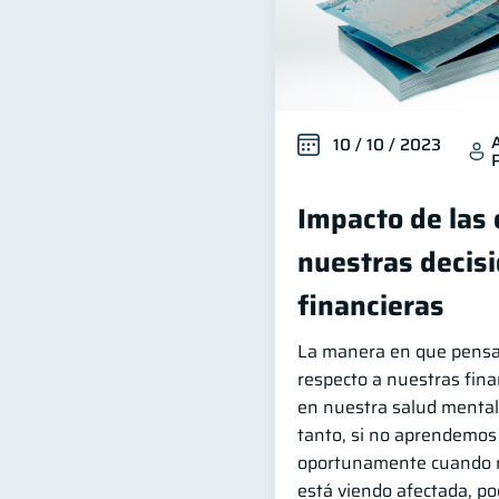
10 / 10 / 2023
Impacto de las
nuestras decis
financieras
La manera en que pens
respecto a nuestras fina
en nuestra salud mental 
tanto, si no aprendemos 
oportunamente cuando n
está viendo afectada, p