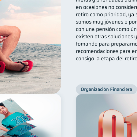
en ocasiones no consider
retiro como prioridad, y
somos muy jóvenes o por
con una pensión como úni
existen otras soluciones
tomando para prepararno
recomendaciones para enf
consigo la etapa del retiro
Organización Financiera