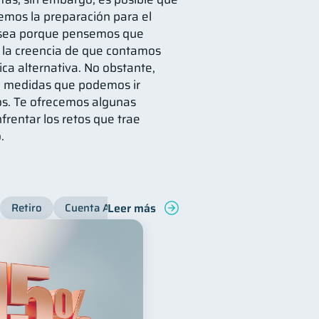
emos la preparación para el
a sea porque pensemos que
 la creencia de que contamos
ca alternativa. No obstante,
 y medidas que podemos ir
s. Te ofrecemos algunas
rentar los retos que trae
.
Leer más
Retiro
Cuenta Abandonada