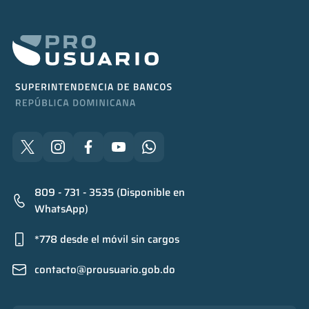
809 - 731 - 3535 (Disponible en
WhatsApp)
*778 desde el móvil sin cargos
contacto@prousuario.gob.do