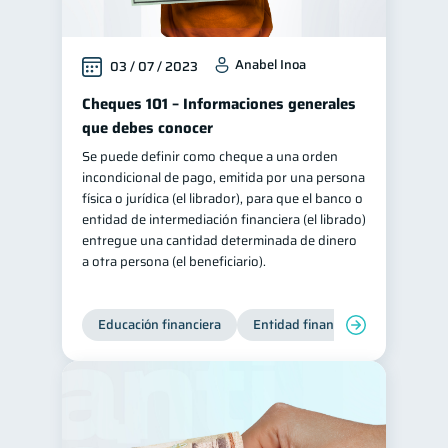
Anabel Inoa
03 / 07 / 2023
Cheques 101 – Informaciones generales
que debes conocer
Se puede definir como cheque a una orden
incondicional de pago, emitida por una persona
física o jurídica (el librador), para que el banco o
entidad de intermediación financiera (el librado)
entregue una cantidad determinada de dinero
a otra persona (el beneficiario).
Educación financiera
Entidad financiera
Finanzas