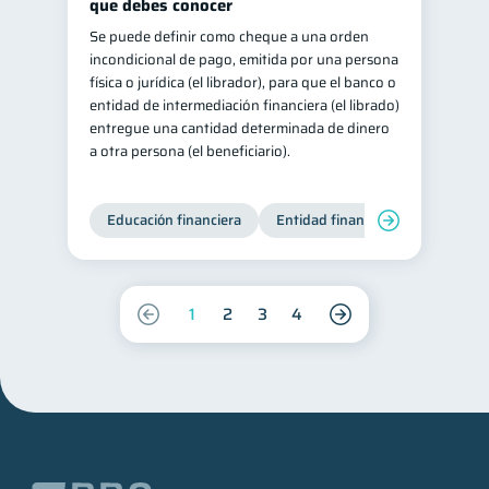
que debes conocer
Se puede definir como cheque a una orden
incondicional de pago, emitida por una persona
física o jurídica (el librador), para que el banco o
entidad de intermediación financiera (el librado)
entregue una cantidad determinada de dinero
a otra persona (el beneficiario).
Educación financiera
Entidad financiera
Finanzas
1
2
3
4