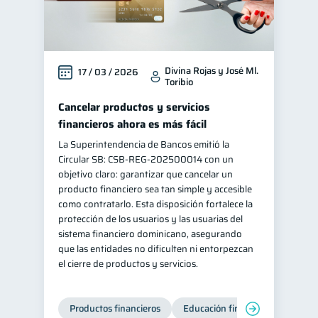
Divina Rojas y José Ml.
17 / 03 / 2026
Toribio
Cancelar productos y servicios
financieros ahora es más fácil
La Superintendencia de Bancos emitió la
Circular SB: CSB‑REG‑202500014 con un
objetivo claro: garantizar que cancelar un
producto financiero sea tan simple y accesible
como contratarlo. Esta disposición fortalece la
protección de los usuarios y las usuarias del
sistema financiero dominicano, asegurando
que las entidades no dificulten ni entorpezcan
el cierre de productos y servicios.
Productos financieros
Educación financiera
Super