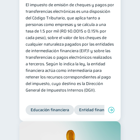
El impuesto de emisión de cheques y pagos por
transferencias electrónicas es una disposición
del Código Tributario, que aplica tanto a
personas como empresas y se calcula a una
tasa de 1.5 por mil (RD $0.0015 o 0.15% por
cada peso), sobre el valor de los cheques de
cualquier naturaleza pagados por las entidades
de intermediación financiera (EIF)1 y sobre las
transferencias o pagos electrónicos realizados
a terceros. Según lo indica la ley, la entidad
financiera actúa como intermediaria para
retener los recursos correspondientes al pago
del impuesto, cuyo destino es la Dirección
General de Impuestos Internos (DGII).
Educación financiera
Entidad financiera
Producto