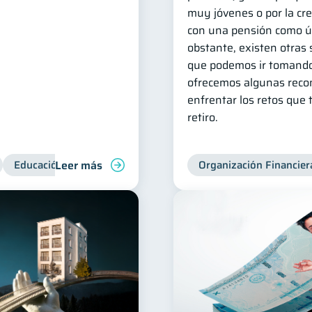
muy jóvenes o por la cr
con una pensión como ún
obstante, existen otras
que podemos ir tomando
ofrecemos algunas rec
enfrentar los retos que 
retiro.
Leer más
Educación financiera
Superintendencia de Bancos
Organización Financier