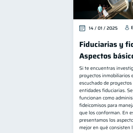
14 / 01 / 2025
Fiduciarias y f
Aspectos básic
Si te encuentras invest
proyectos inmobiliarios
escuchado de proyectos 
entidades fiduciarias. S
funcionan como administ
fideicomisos para manej
que los conforman. En es
presentamos los aspecto
mejor en qué consisten l