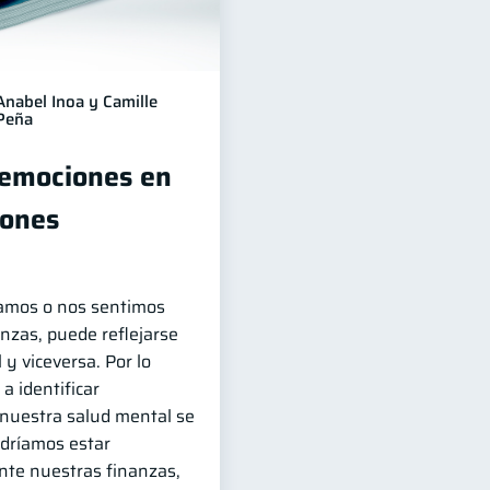
Anabel Inoa y Camille
Peña
 emociones en
iones
amos o nos sentimos
nzas, puede reflejarse
y viceversa. Por lo
a identificar
uestra salud mental se
odríamos estar
te nuestras finanzas,