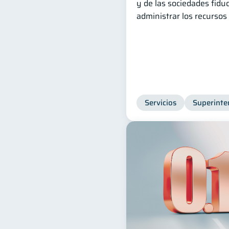
y de las sociedades fidu
administrar los recursos
Servicios
Superinte