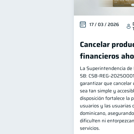
17 / 03 / 2026
Cancelar produc
financieros aho
La Superintendencia de B
SB: CSB‑REG‑202500014 
garantizar que cancelar 
sea tan simple y accesib
disposición fortalece la 
usuarios y las usuarias 
dominicano, asegurando 
dificulten ni entorpezcan
servicios.