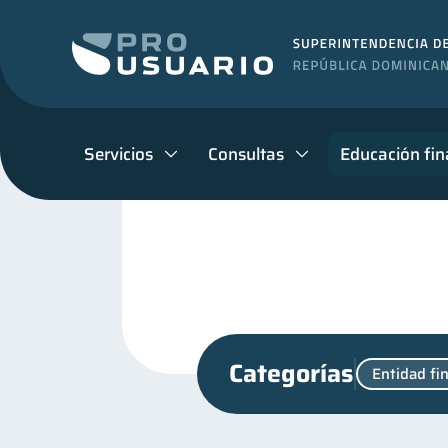
Servicios
Consultas
Educación fin
Categorías
Entidad fi
inversiones
Salud men
1
Educación financiera
31