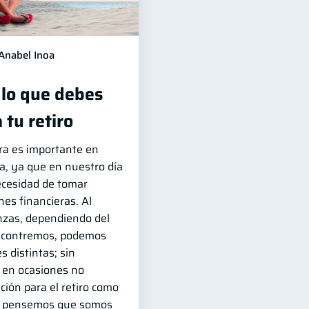
Anabel Inoa
 lo que debes
 tu retiro
era es importante en
da, ya que en nuestro día
ecesidad de tomar
es financieras. Al
nzas, dependiendo del
ncontremos, podemos
s distintas; sin
 en ocasiones no
ción para el retiro como
ue pensemos que somos