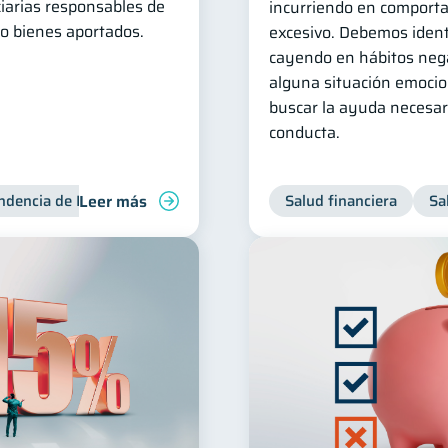
ciarias responsables de
incurriendo en comport
 o bienes aportados.
excesivo. Debemos ident
cayendo en hábitos neg
alguna situación emocio
buscar la ayuda necesar
conducta.
Leer más
ndencia de Bancos
Salud financiera
Sa