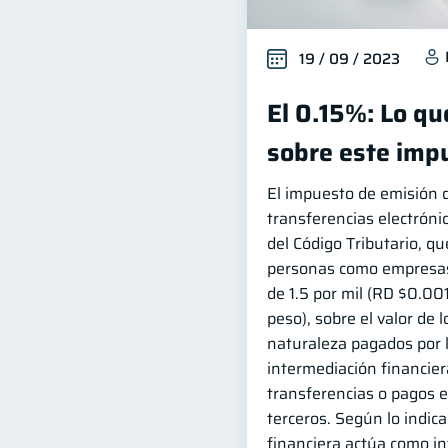
19 / 09 / 2023
El 0.15%: Lo q
sobre este imp
El impuesto de emisión 
transferencias electróni
del Código Tributario, qu
personas como empresas 
de 1.5 por mil (RD $0.00
peso), sobre el valor de 
naturaleza pagados por 
intermediación financiera
transferencias o pagos e
terceros. Según lo indica 
financiera actúa como i