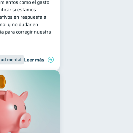
amientos como el gasto
ificar si estamos
ativos en respuesta a
nal y no dudar en
ia para corregir nuestra
Leer más
lud mental
Inclusión financiera
Finanzas para jóvenes