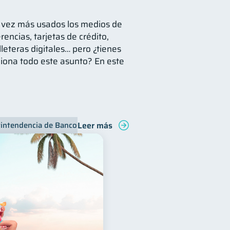
a vez más usados los medios de
rencias, tarjetas de crédito,
lleteras digitales… pero ¿tienes
iona todo este asunto? En este
Leer más
intendencia de Bancos