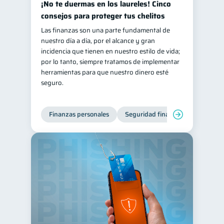
¡No te duermas en los laureles! Cinco
consejos para proteger tus chelitos
Las finanzas son una parte fundamental de
nuestro día a día, por el alcance y gran
incidencia que tienen en nuestro estilo de vida;
por lo tanto, siempre tratamos de implementar
herramientas para que nuestro dinero esté
seguro.
Finanzas personales
Seguridad financiera
Cibers