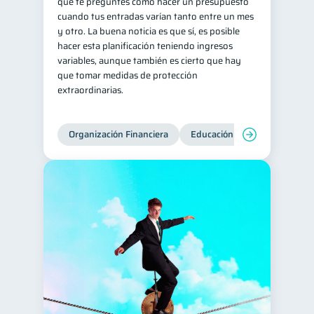
que te preguntes cómo hacer un presupuesto
cuando tus entradas varían tanto entre un mes
y otro. La buena noticia es que sí, es posible
hacer esta planificación teniendo ingresos
variables, aunque también es cierto que hay
que tomar medidas de protección
extraordinarias.
Organización Financiera
Educación financiera
Inc