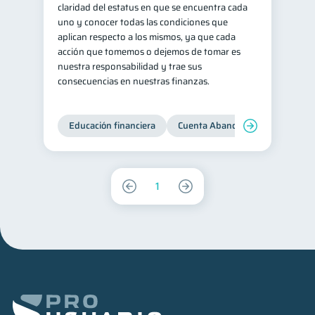
claridad del estatus en que se encuentra cada
uno y conocer todas las condiciones que
aplican respecto a los mismos, ya que cada
acción que tomemos o dejemos de tomar es
nuestra responsabilidad y trae sus
consecuencias en nuestras finanzas.
Educación financiera
Cuenta Abandonada
Cuenta
1