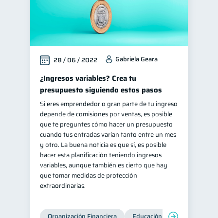
Gabriela Geara
28 / 06 / 2022
¿Ingresos variables? Crea tu
presupuesto siguiendo estos pasos
Si eres emprendedor o gran parte de tu ingreso
depende de comisiones por ventas, es posible
que te preguntes cómo hacer un presupuesto
cuando tus entradas varían tanto entre un mes
y otro. La buena noticia es que sí, es posible
hacer esta planificación teniendo ingresos
variables, aunque también es cierto que hay
que tomar medidas de protección
extraordinarias.
Organización Financiera
Educación financiera
Inc