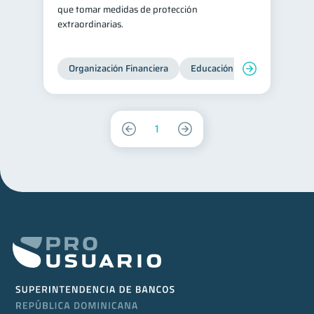
que tomar medidas de protección
extraordinarias.
Organización Financiera
Educación financiera
Inc
1