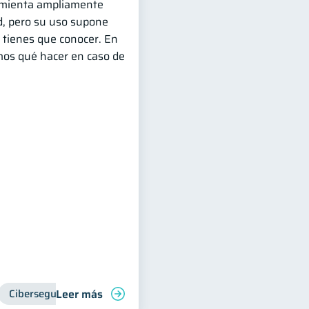
mienta ampliamente
ad, pero su uso supone
 tienes que conocer. En
emos qué hacer en caso de
Leer más
Ciberseguridad