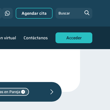
Agendar cita
Buscar
n virtual
Contáctanos
Acceder
as en Pareja
1
financiera
22