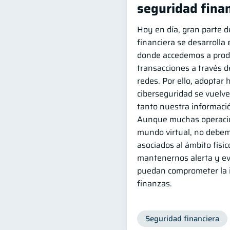
seguridad fina
Hoy en día, gran parte d
financiera se desarrolla 
donde accedemos a prod
transacciones a través d
redes. Por ello, adoptar 
ciberseguridad se vuelve
tanto nuestra informació
Aunque muchas operacio
mundo virtual, no debem
asociados al ámbito físi
mantenernos alerta y ev
puedan comprometer la i
finanzas.
Seguridad financiera