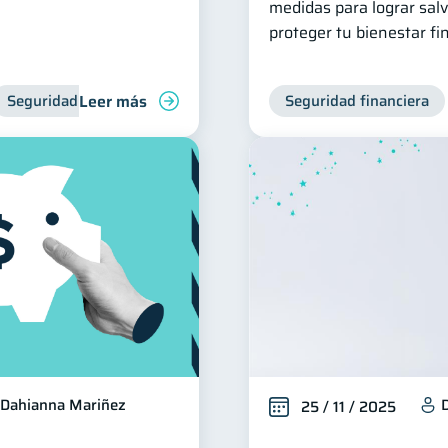
medidas para lograr sal
proteger tu bienestar fi
Leer más
Seguridad financiera
Seguridad financiera
Dahianna Mariñez
25 / 11 / 2025