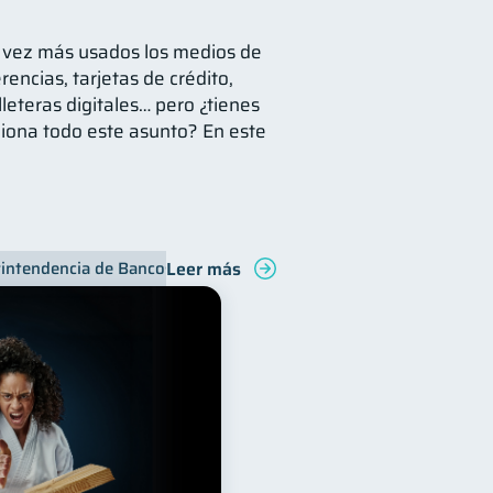
a vez más usados los medios de
rencias, tarjetas de crédito,
lleteras digitales… pero ¿tienes
iona todo este asunto? En este
Leer más
intendencia de Bancos