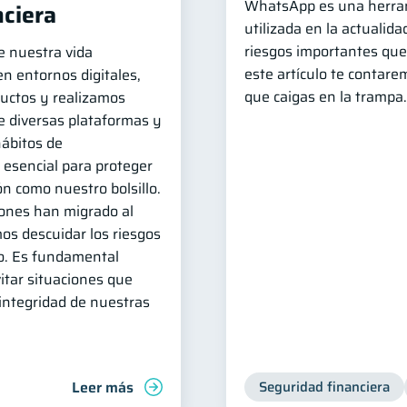
WhatsApp es una herra
nciera
utilizada en la actualid
riesgos importantes que
e nuestra vida
este artículo te contar
en entornos digitales,
que caigas en la trampa.
uctos y realizamos
e diversas plataformas y
hábitos de
 esencial para proteger
n como nuestro bolsillo.
nes han migrado al
os descuidar los riesgos
co. Es fundamental
itar situaciones que
ntegridad de nuestras
Leer más
Seguridad financiera