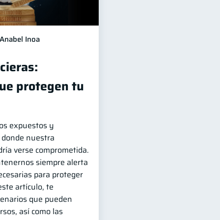
Anabel Inoa
cieras:
ue protegen tu
os expuestos y
s donde nuestra
odría verse comprometida.
tenernos siempre alerta
necesarias para proteger
ste artículo, te
cenarios que pueden
rsos, así como las