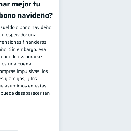
ar mejor tu
 bono navideño?
e sueldo o bono navideño
muy esperado: una
 tensiones financieras
año. Sin embargo, esa
a puede evaporarse
emos una buena
compras impulsivas, los
s y amigos, y los
ue asumimos en estas
a puede desaparecer tan