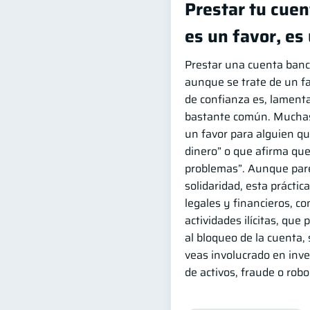
Prestar tu cuen
es un favor, es 
Prestar una cuenta banc
aunque se trate de un fa
de confianza es, lament
bastante común. Muchas
un favor para alguien qu
dinero” o que afirma que
problemas”. Aunque par
solidaridad, esta práctic
legales y financieros, co
actividades ilícitas, que
al bloqueo de la cuenta,
veas involucrado en inve
de activos, fraude o robo