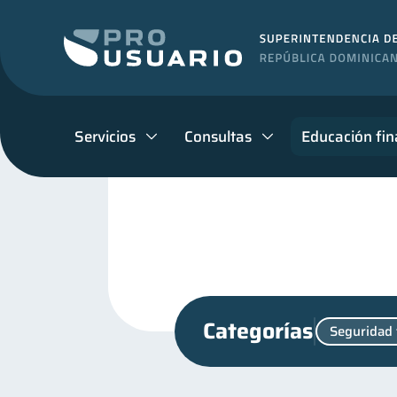
Servicios
Consultas
Educación fin
Categorías
Seguridad 
Fraudes
Finanzas per
1
Finanzas para jóvenes
30