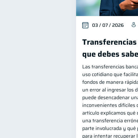
03 / 07 / 2026
Transferencias 
que debes sabe
Las transferencias banc
uso cotidiano que facili
fondos de manera rápida
un error al ingresar los 
puede desencadenar una
inconvenientes difíciles 
artículo explicamos qué 
una transferencia errónea
parte involucrada y qué
para intentar recuperar 