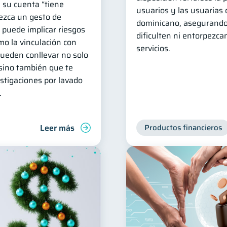
 su cuenta “tiene
usuarios y las usuarias 
ezca un gesto de
dominicano, asegurando
a puede implicar riesgos
dificulten ni entorpezcan
mo la vinculación con
servicios.
 pueden conllevar no solo
 sino también que te
stigaciones por lavado
.
Leer más
Productos financieros