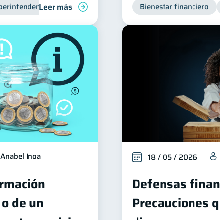
Leer más
perintendencia de Bancos
Bienestar financiero
Anabel Inoa
18 / 05 / 2026
ormación
Defensas finan
 o de un
Precauciones q