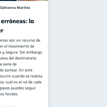
Dahianna Mariñez
erróneas: lo
er
arias son un recurso de
tan el movimiento de
 y segura. Sin embargo,
datos del destinatario
 serie de
de sortear. En este
ocurre cuando se realiza
a, cuál es el rol de cada
 pasos puedes seguir
los fondos.