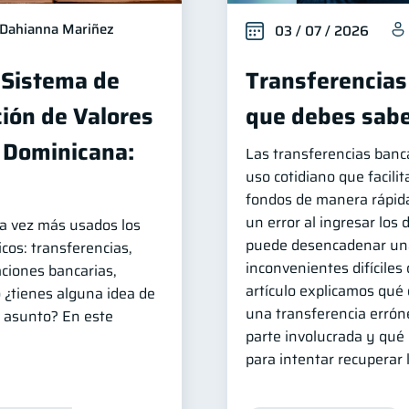
Dahianna Mariñez
03 / 07 / 2026
 Sistema de
Transferencias 
ión de Valores
que debes sab
a Dominicana:
Las transferencias banc
uso cotidiano que facili
fondos de manera rápida
un error al ingresar los 
da vez más usados los
puede desencadenar una
cos: transferencias,
inconvenientes difíciles 
caciones bancarias,
artículo explicamos qué 
o ¿tienes alguna idea de
una transferencia erróne
 asunto? En este
parte involucrada y qué
para intentar recuperar 