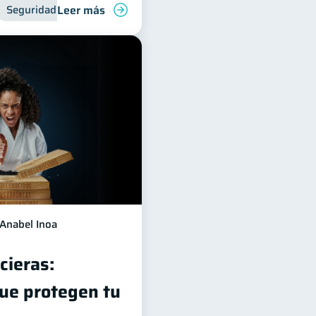
Leer más
Seguridad financiera
Anabel Inoa
cieras:
ue protegen tu