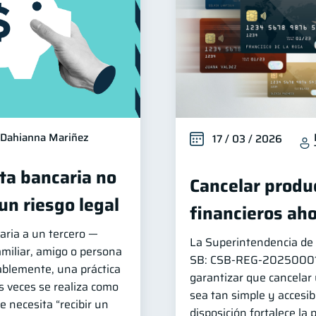
Dahianna Mariñez
17 / 03 / 2026
ta bancaria no
Cancelar produc
un riesgo legal
financieros aho
aria a un tercero —
La Superintendencia de 
miliar, amigo o persona
SB: CSB‑REG‑202500014 
ablemente, una práctica
garantizar que cancelar
 veces se realiza como
sea tan simple y accesib
e necesita “recibir un
disposición fortalece la 