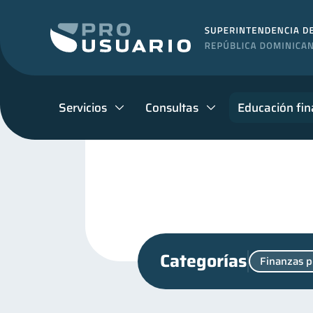
Servicios
Consultas
Educación fin
Categorías
Finanzas p
Productos financieros
11
Educación financiera
31