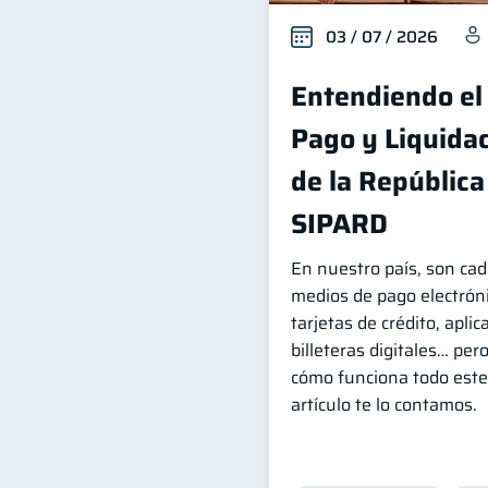
03 / 07 / 2026
Entendiendo el
Pago y Liquidac
de la Repúblic
SIPARD
En nuestro país, son ca
medios de pago electróni
tarjetas de crédito, apli
billeteras digitales… per
cómo funciona todo este
artículo te lo contamos.