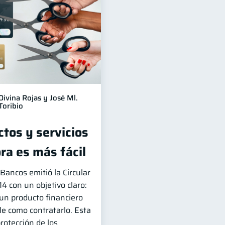
Divina Rojas y José Ml.
Toribio
tos y servicios
ra es más fácil
Bancos emitió la Circular
con un objetivo claro:
 un producto financiero
le como contratarlo. Esta
protección de los