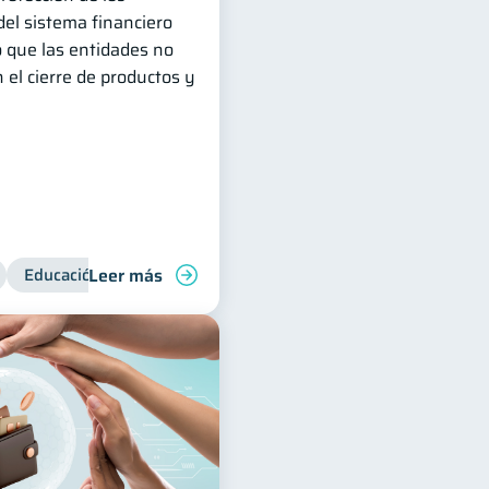
del sistema financiero
 que las entidades no
 el cierre de productos y
Leer más
Educación financiera
Superintendencia de Bancos