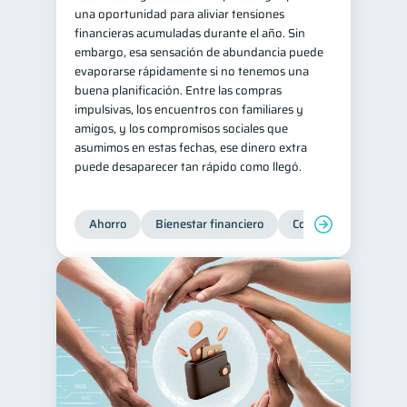
una oportunidad para aliviar tensiones
financieras acumuladas durante el año. Sin
embargo, esa sensación de abundancia puede
evaporarse rápidamente si no tenemos una
buena planificación. Entre las compras
impulsivas, los encuentros con familiares y
amigos, y los compromisos sociales que
asumimos en estas fechas, ese dinero extra
puede desaparecer tan rápido como llegó.
Ahorro
Bienestar financiero
Consejos
Organi