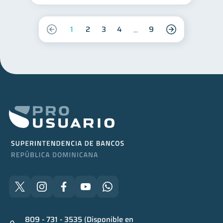
1
2
3
4
9
809 - 731 - 3535 (Disponible en