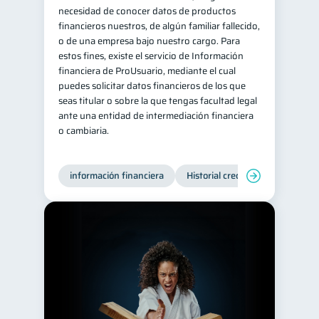
necesidad de conocer datos de productos
financieros nuestros, de algún familiar fallecido,
o de una empresa bajo nuestro cargo. Para
estos fines, existe el servicio de Información
financiera de ProUsuario, mediante el cual
puedes solicitar datos financieros de los que
seas titular o sobre la que tengas facultad legal
ante una entidad de intermediación financiera
o cambiaria.
información financiera
Historial crediticio
Producto