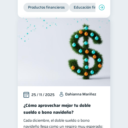
Productos financieros
Educación financiera
Super
Dahianna Mariñez
25 / 11 / 2025
¿Cómo aprovechar mejor tu doble
sueldo o bono navideño?
Cada diciembre, el doble sueldo o bono
navideño llega como un respiro muy esperado: