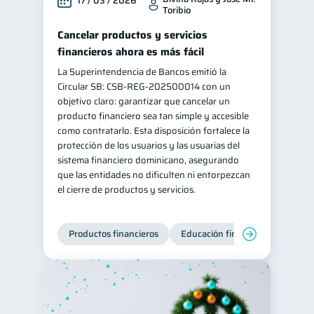
17 / 03 / 2026
Toribio
Cancelar productos y servicios
financieros ahora es más fácil
La Superintendencia de Bancos emitió la
Circular SB: CSB‑REG‑202500014 con un
objetivo claro: garantizar que cancelar un
producto financiero sea tan simple y accesible
como contratarlo. Esta disposición fortalece la
protección de los usuarios y las usuarias del
sistema financiero dominicano, asegurando
que las entidades no dificulten ni entorpezcan
el cierre de productos y servicios.
Productos financieros
Educación financiera
Super