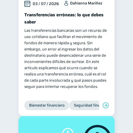
Dahianna Mariñez
03 / 07 / 2026
Retiro
Doble sueldo
1
1
Transferencias erróneas: lo que debes
Gasto responsable
1
saber
información financiera
1
Las transferencias bancarias son un recurso de
uso cotidiano que facilitan el movimiento de
fondos de manera rápida y segura. Sin
embargo, un error al ingresar los datos del
destinatario puede desencadenar una serie de
inconvenientes difíciles de sortear. En este
artículo explicamos qué ocurre cuando se
realiza una transferencia errónea, cuál es el rol
de cada parte involucrada y qué pasos puedes
seguir para intentar recuperar los fondos.
Bienestar financiero
Seguridad financiera