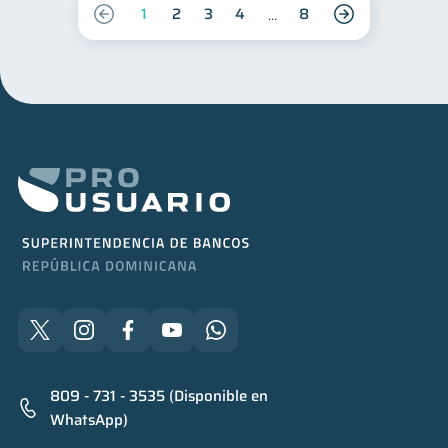
1
2
3
4
8
809 - 731 - 3535 (Disponible en
WhatsApp)