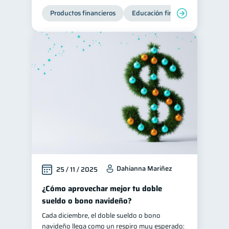
Productos financieros
Educación financiera
Super
Dahianna Mariñez
25 / 11 / 2025
¿Cómo aprovechar mejor tu doble
sueldo o bono navideño?
Cada diciembre, el doble sueldo o bono
navideño llega como un respiro muy esperado: