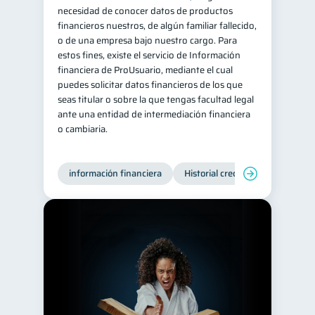
necesidad de conocer datos de productos
financieros nuestros, de algún familiar fallecido,
o de una empresa bajo nuestro cargo. Para
estos fines, existe el servicio de Información
financiera de ProUsuario, mediante el cual
puedes solicitar datos financieros de los que
seas titular o sobre la que tengas facultad legal
ante una entidad de intermediación financiera
o cambiaria.
información financiera
Historial crediticio
Producto