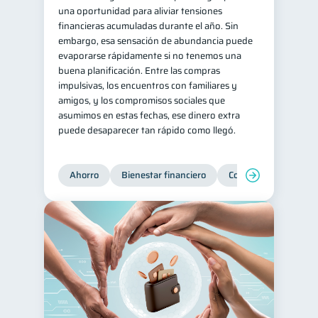
una oportunidad para aliviar tensiones
financieras acumuladas durante el año. Sin
embargo, esa sensación de abundancia puede
evaporarse rápidamente si no tenemos una
buena planificación. Entre las compras
impulsivas, los encuentros con familiares y
amigos, y los compromisos sociales que
asumimos en estas fechas, ese dinero extra
puede desaparecer tan rápido como llegó.
Ahorro
Bienestar financiero
Consejos
Organi