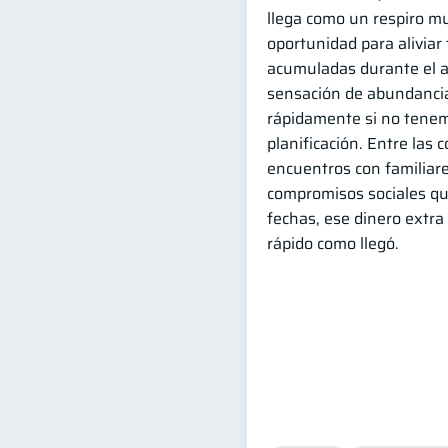
llega como un respiro m
oportunidad para aliviar
acumuladas durante el a
sensación de abundanci
rápidamente si no tene
planificación. Entre las 
encuentros con familiare
compromisos sociales q
fechas, ese dinero extr
rápido como llegó.