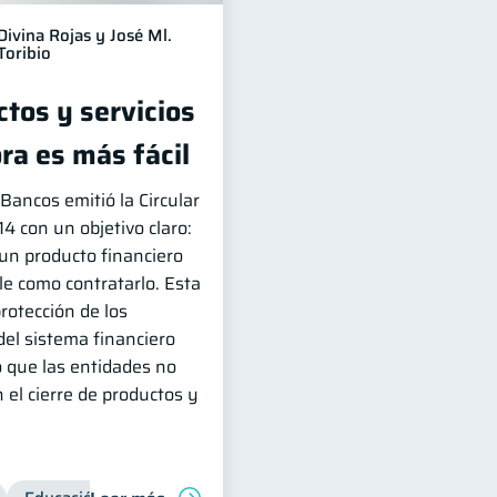
Divina Rojas y José Ml.
Toribio
tos y servicios
ra es más fácil
Bancos emitió la Circular
con un objetivo claro:
 un producto financiero
le como contratarlo. Esta
protección de los
del sistema financiero
 que las entidades no
 el cierre de productos y