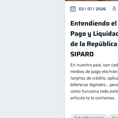
03 / 07 / 2026
Entendiendo el
Pago y Liquidac
de la Repúblic
SIPARD
En nuestro país, son ca
medios de pago electróni
tarjetas de crédito, apli
billeteras digitales… per
cómo funciona todo este
artículo te lo contamos.