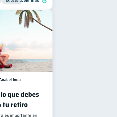
Leer más
Educación financiera
Superintendencia de Bancos
Anabel Inoa
 lo que debes
 tu retiro
era es importante en