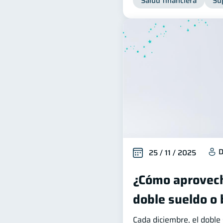
Salud financiera
Su
D
25 / 11 / 2025
¿Cómo aprovech
doble sueldo o
Cada diciembre, el dobl