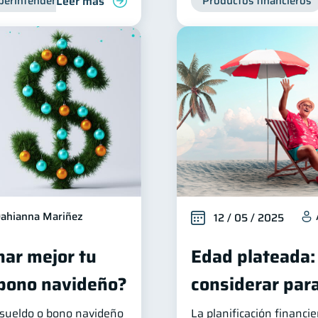
Leer más
perintendencia de Bancos
Productos financieros
ahianna Mariñez
12 / 05 / 2025
ar mejor tu
Edad plateada:
 bono navideño?
considerar para
e sueldo o bono navideño
La planificación financi