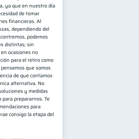
da, ya que en nuestro día
ecesidad de tomar
es financieras. Al
nzas, dependiendo del
ncontremos, podemos
s distintas; sin
 en ocasiones no
ción para el retiro como
ue pensemos que somos
eencia de que contamos
ica alternativa. No
 soluciones y medidas
 para prepararnos. Te
omendaciones para
trae consigo la etapa del