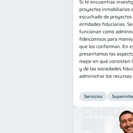
Si te encuentras invest
proyectos inmobiliarios
escuchado de proyectos 
entidades fiduciarias. S
funcionan como administ
fideicomisos para manej
que los conforman. En es
presentamos los aspecto
mejor en qué consisten l
y de las sociedades fidu
administrar los recursos
Servicios
Superinte