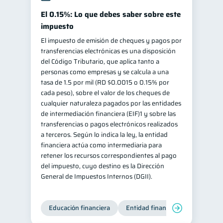
El 0.15%: Lo que debes saber sobre este
impuesto
El impuesto de emisión de cheques y pagos por
transferencias electrónicas es una disposición
del Código Tributario, que aplica tanto a
personas como empresas y se calcula a una
tasa de 1.5 por mil (RD $0.0015 o 0.15% por
cada peso), sobre el valor de los cheques de
cualquier naturaleza pagados por las entidades
de intermediación financiera (EIF)1 y sobre las
transferencias o pagos electrónicos realizados
a terceros. Según lo indica la ley, la entidad
financiera actúa como intermediaria para
retener los recursos correspondientes al pago
del impuesto, cuyo destino es la Dirección
General de Impuestos Internos (DGII).
Educación financiera
Entidad financiera
Producto