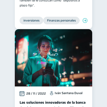
también se le conozcan como “depósitos a
plazo fijo”.
inversiones
Finanzas personales
Educación financ
Iván Santana Duval
28 / 11 / 2022
Las soluciones innovadoras de la banca