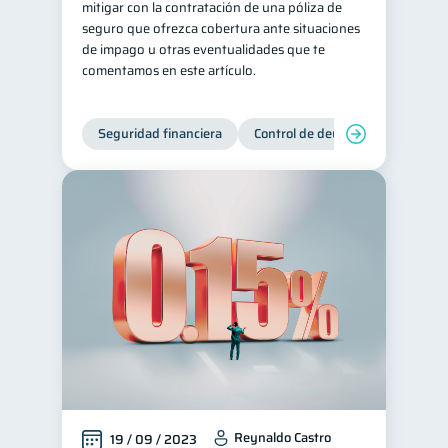
mitigar con la contratación de una póliza de
seguro que ofrezca cobertura ante situaciones
de impago u otras eventualidades que te
comentamos en este artículo.
Seguridad financiera
Control de deudas
Manejo d
Reynaldo Castro
19 / 09 / 2023