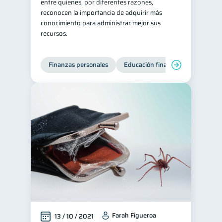
entre quienes, por diferentes razones,
reconocen la importancia de adquirir más
conocimiento para administrar mejor sus
recursos.
Finanzas personales
Educación financiera
Bienest
Farah Figueroa
13 / 10 / 2021