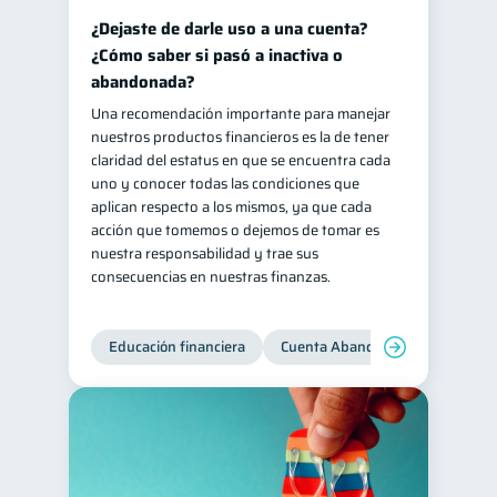
¿Dejaste de darle uso a una cuenta?
¿Cómo saber si pasó a inactiva o
abandonada?
Una recomendación importante para manejar
nuestros productos financieros es la de tener
claridad del estatus en que se encuentra cada
uno y conocer todas las condiciones que
aplican respecto a los mismos, ya que cada
acción que tomemos o dejemos de tomar es
nuestra responsabilidad y trae sus
consecuencias en nuestras finanzas.
Educación financiera
Cuenta Abandonada
Cuenta