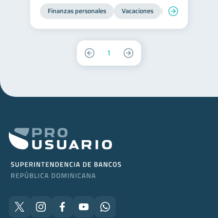
Finanzas personales
Vacaciones
Organización Fin
1