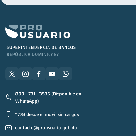
809 - 731 - 3535 (Disponible en
WhatsApp)
*778 desde el móvil sin cargos
contacto@prousuario.gob.do