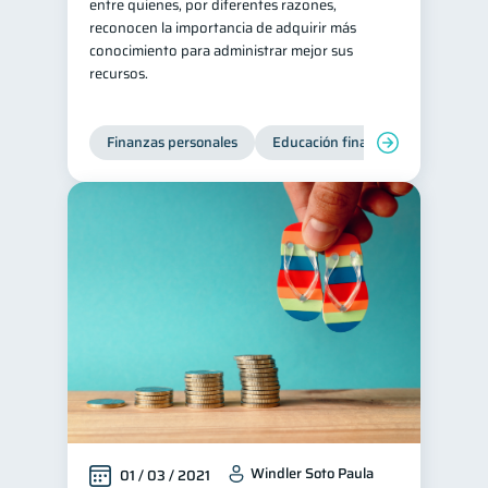
entre quienes, por diferentes razones,
reconocen la importancia de adquirir más
conocimiento para administrar mejor sus
recursos.
Finanzas personales
Educación financiera
Bienest
Windler Soto Paula
01 / 03 / 2021