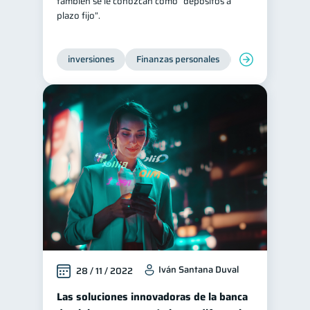
también se le conozcan como “depósitos a
plazo fijo”.
inversiones
Finanzas personales
Educación financ
Iván Santana Duval
28 / 11 / 2022
Las soluciones innovadoras de la banca