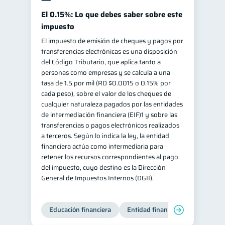
El 0.15%: Lo que debes saber sobre este
impuesto
El impuesto de emisión de cheques y pagos por
transferencias electrónicas es una disposición
del Código Tributario, que aplica tanto a
personas como empresas y se calcula a una
tasa de 1.5 por mil (RD $0.0015 o 0.15% por
cada peso), sobre el valor de los cheques de
cualquier naturaleza pagados por las entidades
de intermediación financiera (EIF)1 y sobre las
transferencias o pagos electrónicos realizados
a terceros. Según lo indica la ley, la entidad
financiera actúa como intermediaria para
retener los recursos correspondientes al pago
del impuesto, cuyo destino es la Dirección
General de Impuestos Internos (DGII).
Educación financiera
Entidad financiera
Producto