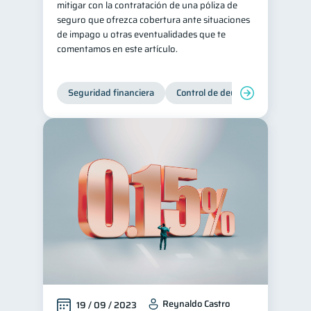
mitigar con la contratación de una póliza de
seguro que ofrezca cobertura ante situaciones
de impago u otras eventualidades que te
comentamos en este artículo.
Seguridad financiera
Control de deudas
Manejo d
Reynaldo Castro
19 / 09 / 2023