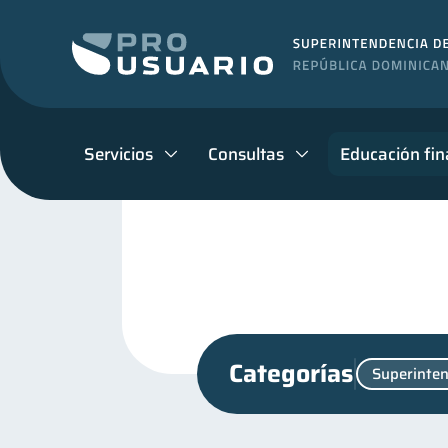
Servicios
Consultas
Educación fin
Categorías
Superinten
Finanzas personales
44
Control de deudas
Fi
30