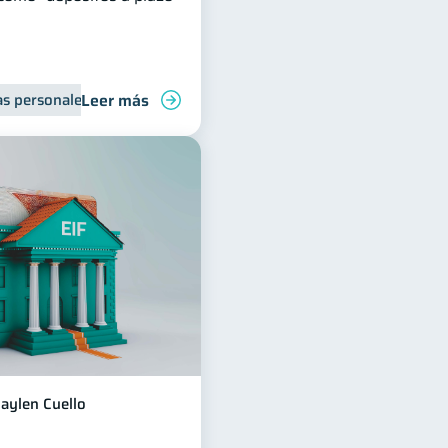
Leer más
s personales
Educación financiera
aylen Cuello