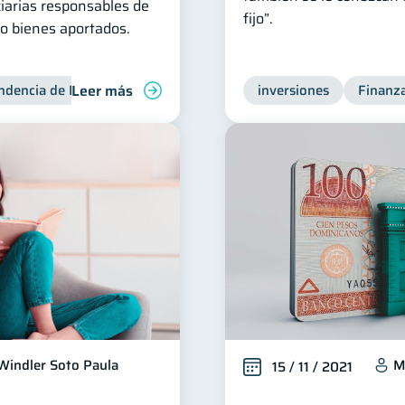
ciarias responsables de
fijo”.
 o bienes aportados.
Leer más
ndencia de Bancos
inversiones
Finanza
Windler Soto Paula
M
15 / 11 / 2021