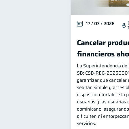
17 / 03 / 2026
Cancelar produc
financieros aho
La Superintendencia de B
SB: CSB‑REG‑202500014 
garantizar que cancelar 
sea tan simple y accesib
disposición fortalece la 
usuarios y las usuarias 
dominicano, asegurando 
dificulten ni entorpezcan
servicios.