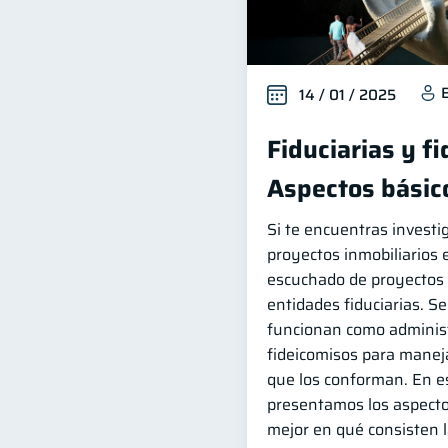
14 / 01 / 2025
Fiduciarias y f
Aspectos básic
Si te encuentras invest
proyectos inmobiliarios
escuchado de proyectos 
entidades fiduciarias. S
funcionan como administ
fideicomisos para manej
que los conforman. En es
presentamos los aspecto
mejor en qué consisten l