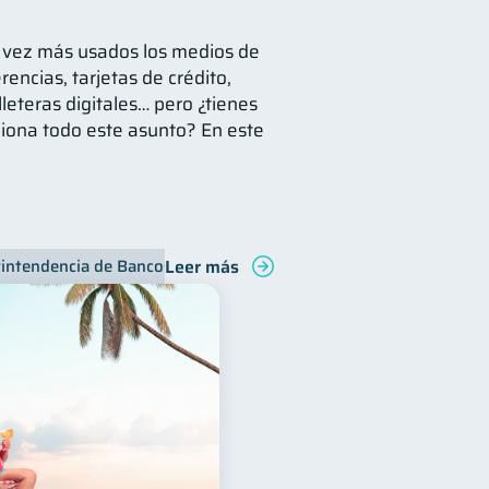
a vez más usados los medios de
rencias, tarjetas de crédito,
lleteras digitales… pero ¿tienes
iona todo este asunto? En este
Leer más
intendencia de Bancos