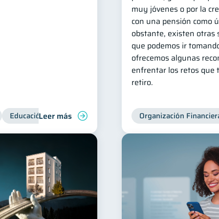
muy jóvenes o por la cr
con una pensión como ún
obstante, existen otras
que podemos ir tomando
ofrecemos algunas rec
enfrentar los retos que 
retiro.
Leer más
Educación financiera
Superintendencia de Bancos
Organización Financier