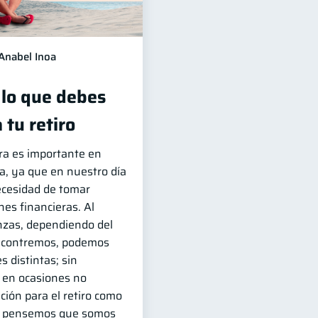
Anabel Inoa
 lo que debes
 tu retiro
era es importante en
da, ya que en nuestro día
ecesidad de tomar
es financieras. Al
nzas, dependiendo del
ncontremos, podemos
s distintas; sin
 en ocasiones no
ción para el retiro como
ue pensemos que somos