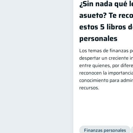
¿Sin nada qué l
asueto? Te re
estos 5 libros 
personales
Los temas de finanzas p
despertar un creciente i
entre quienes, por difer
reconocen la importanci
conocimiento para admin
recursos.
Finanzas personales