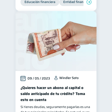
Educación financiera
Entidad financiera
Finanzas
Windler Soto
09 / 05 / 2023
¿Quieres hacer un abono al capital o
saldo anticipado de tu crédito? Toma
esto en cuenta
Si tienes deudas, seguramente pagarlas es una