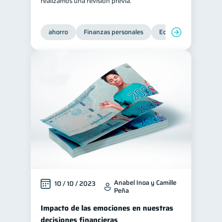
realizamos una revisión previa.
ahorro
Finanzas personales
Educación financiera
Anabel Inoa y Camille
10 / 10 / 2023
Peña
Impacto de las emociones en nuestras
decisiones financieras