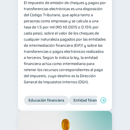
El impuesto de emisión de cheques y pagos por
transferencias electrónicas es una disposición
del Código Tributario, que aplica tanto a
personas como empresas y se calcula a una
tasa de 1.5 por mil (RD $0.0015 o 0.15% por
cada peso), sobre el valor de los cheques de
cualquier naturaleza pagados por las entidades
de intermediación financiera (EIF)1 y sobre las
transferencias o pagos electrónicos realizados
a terceros. Según lo indica la ley, la entidad
financiera actúa como intermediaria para
retener los recursos correspondientes al pago
del impuesto, cuyo destino es la Dirección
General de Impuestos Internos (DGII).
Educación financiera
Entidad financiera
Producto