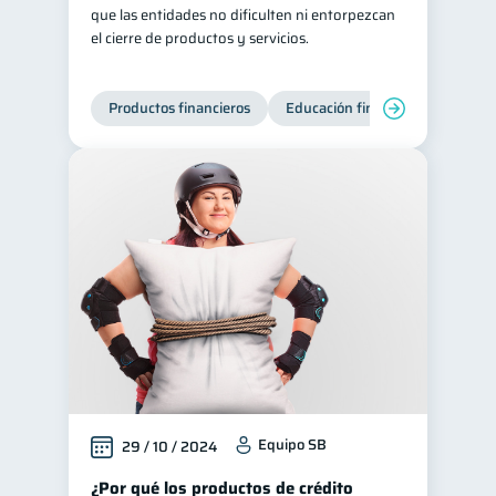
que las entidades no dificulten ni entorpezcan
el cierre de productos y servicios.
Productos financieros
Educación financiera
Super
Equipo SB
29 / 10 / 2024
¿Por qué los productos de crédito