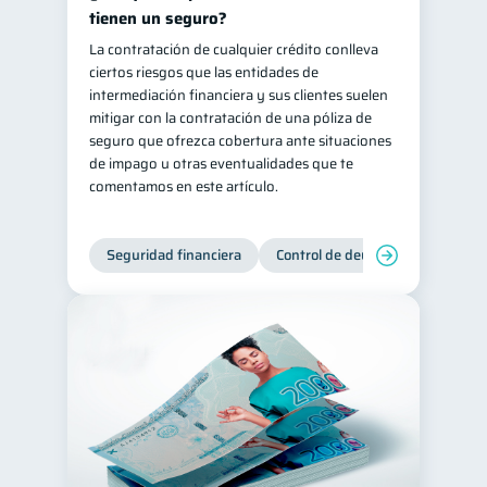
tienen un seguro?
La contratación de cualquier crédito conlleva
ciertos riesgos que las entidades de
intermediación financiera y sus clientes suelen
mitigar con la contratación de una póliza de
seguro que ofrezca cobertura ante situaciones
de impago u otras eventualidades que te
comentamos en este artículo.
Seguridad financiera
Control de deudas
Manejo d