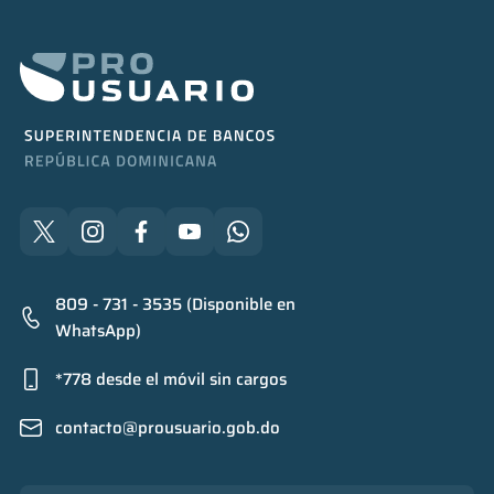
809 - 731 - 3535 (Disponible en
WhatsApp)
*778 desde el móvil sin cargos
contacto@prousuario.gob.do