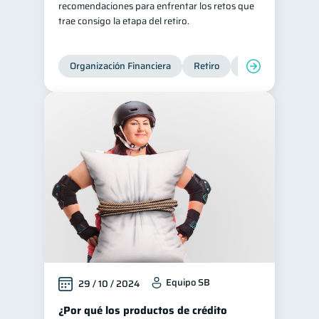
recomendaciones para enfrentar los retos que
trae consigo la etapa del retiro.
Organización Financiera
Retiro
Cuenta Abandona
Equipo SB
29 / 10 / 2024
¿Por qué los productos de crédito