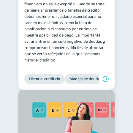
financiero no es la excepción. Cuando se trata
de manejar préstamos o tarjetas de crédito
debemos tener un cuidado especial para no
caer en malos hábitos, como la falta de
planificación o el consumo por encima de
nuestra posibilidad de pago. Es importante
evitar entrar en un ciclo negativo de deudas y
compromisos financieros difíciles de afrontar,
que se verán reflejados en lo que llamamos
historial crediticio.
Historial crediticio
Manejo de deudas
Control de 