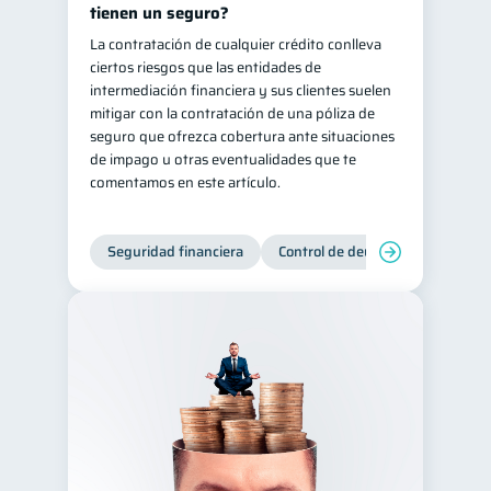
tienen un seguro?
La contratación de cualquier crédito conlleva
ciertos riesgos que las entidades de
intermediación financiera y sus clientes suelen
mitigar con la contratación de una póliza de
seguro que ofrezca cobertura ante situaciones
de impago u otras eventualidades que te
comentamos en este artículo.
Seguridad financiera
Control de deudas
Manejo d