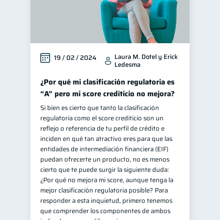
Laura M. Dotel y Erick
19 / 02 / 2024
Ledesma
¿Por qué mi clasificación regulatoria es
“A” pero mi score crediticio no mejora?
Si bien es cierto que tanto la clasificación
regulatoria como el score crediticio son un
reflejo o referencia de tu perfil de crédito e
inciden en qué tan atractivo eres para que las
entidades de intermediación financiera (EIF)
puedan ofrecerte un producto, no es menos
cierto que te puede surgir la siguiente duda:
¿Por qué no mejora mi score, aunque tenga la
mejor clasificación regulatoria posible? Para
responder a esta inquietud, primero tenemos
que comprender los componentes de ambos