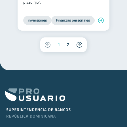
plazo fijo”.
inversiones
Finanzas personales
Educación financ
1
2