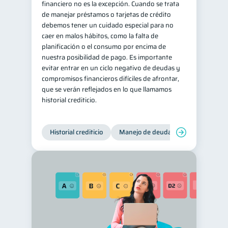
financiero no es la excepción. Cuando se trata
de manejar préstamos o tarjetas de crédito
debemos tener un cuidado especial para no
caer en malos hábitos, como la falta de
planificación o el consumo por encima de
nuestra posibilidad de pago. Es importante
evitar entrar en un ciclo negativo de deudas y
compromisos financieros difíciles de afrontar,
que se verán reflejados en lo que llamamos
historial crediticio.
Historial crediticio
Manejo de deudas
Control de 