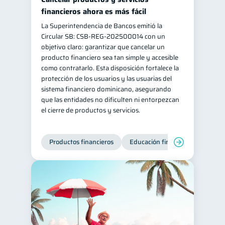
financieros ahora es más fácil
La Superintendencia de Bancos emitió la
Circular SB: CSB‑REG‑202500014 con un
objetivo claro: garantizar que cancelar un
producto financiero sea tan simple y accesible
como contratarlo. Esta disposición fortalece la
protección de los usuarios y las usuarias del
sistema financiero dominicano, asegurando
que las entidades no dificulten ni entorpezcan
el cierre de productos y servicios.
Productos financieros
Educación financiera
Super