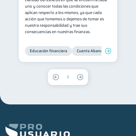
uno y conocer todas las condiciones que
aplican respecto a los mismos, ya que cada
acción que tomemos o dejemos de tomar es
nuestra responsabilidad y trae sus
consecuencias en nuestras finanzas.
Educación financiera
Cuenta Abandonada
Cuenta
1