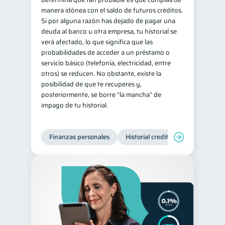
manera idónea con el saldo de futuros créditos.
Si por alguna razón has dejado de pagar una
deuda al banco u otra empresa, tu historial se
verá afectado, lo que significa que las
probabilidades de acceder a un préstamo o
servicio básico (telefonía, electricidad, entre
otros) se reducen. No obstante, existe la
posibilidad de que te recuperes y,
posteriormente, se borre “la mancha” de
impago de tu historial.
Finanzas personales
Historial crediticio
Manejo de