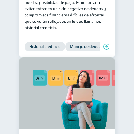
nuestra posibilidad de pago. Es importante
evitar entrar en un ciclo negativo de deudas y
compromisos financieros difíciles de afrontar,
que se verán reflejados en lo que llamamos
historial crediticio.
Historial crediticio
Manejo de deudas
Control de 