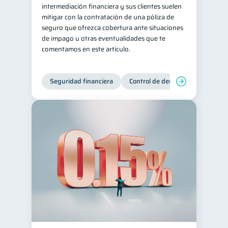
intermediación financiera y sus clientes suelen
mitigar con la contratación de una póliza de
seguro que ofrezca cobertura ante situaciones
de impago u otras eventualidades que te
comentamos en este artículo.
Seguridad financiera
Control de deudas
Manejo d