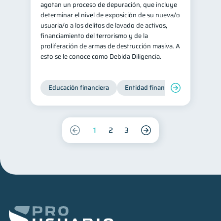
agotan un proceso de depuración, que incluye
determinar el nivel de exposición de su nueva/o
usuaria/o a los delitos de lavado de activos,
financiamiento del terrorismo y de la
proliferación de armas de destrucción masiva. A
esto se le conoce como Debida Diligencia.
Educación financiera
Entidad financiera
Producto
1
2
3