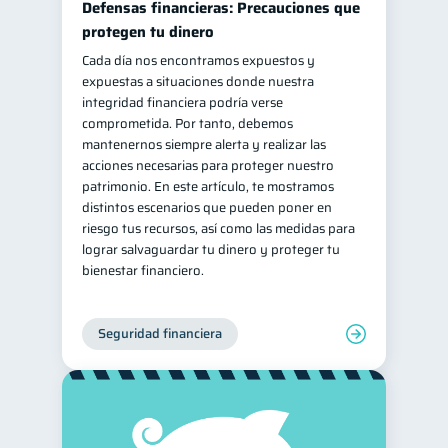
Defensas financieras: Precauciones que
Gasto responsable
protegen tu dinero
1
Cada día nos encontramos expuestos y
información financiera
1
expuestas a situaciones donde nuestra
integridad financiera podría verse
comprometida. Por tanto, debemos
mantenernos siempre alerta y realizar las
acciones necesarias para proteger nuestro
patrimonio. En este artículo, te mostramos
distintos escenarios que pueden poner en
riesgo tus recursos, así como las medidas para
lograr salvaguardar tu dinero y proteger tu
bienestar financiero.
Seguridad financiera