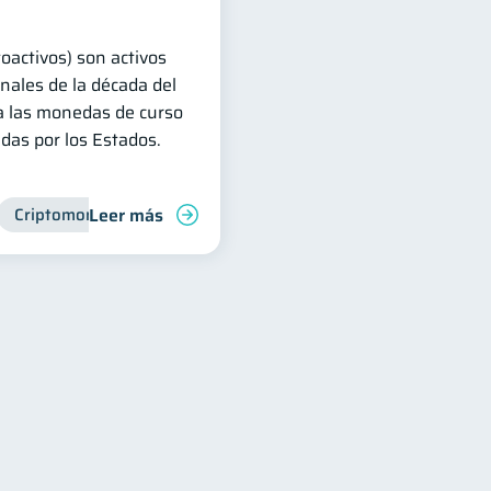
oactivos) son activos
inales de la década del
a las monedas de curso
adas por los Estados.
Leer más
Criptomonedas