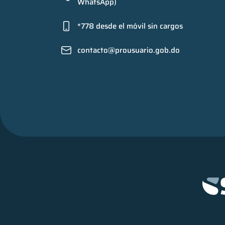
WhatsApp)
*778 desde el móvil sin cargos
contacto@prousuario.gob.do