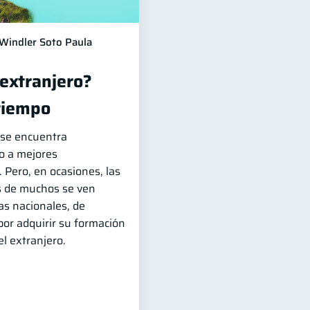
Windler Soto Paula
 extranjero?
tiempo
n se encuentra
o a mejores
 Pero, en ocasiones, las
s de muchos se ven
ras nacionales, de
or adquirir su formación
l extranjero.