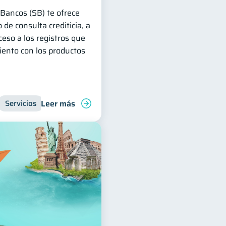
Bancos (SB) te ofrece
 de consulta crediticia, a
ceso a los registros que
ento con los productos
Leer más
Servicios
Inclusión financiera
Finanzas para jóvenes