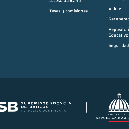
acceso bancario
Videos
Tasas y comisiones
Recuperac
Repositori
Educativo
Seguridad 