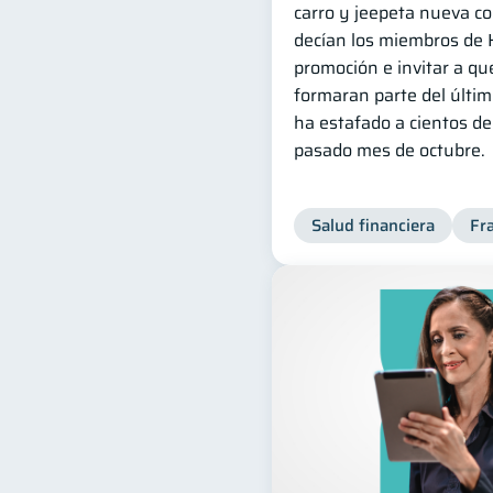
carro y jeepeta nueva co
decían los miembros de 
promoción e invitar a q
formaran parte del últim
ha estafado a cientos d
pasado mes de octubre.
Salud financiera
Fr