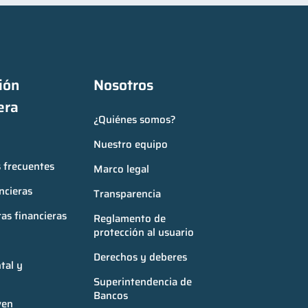
ón 
Nosotros
era
¿Quiénes somos?
Nuestro equipo
 frecuentes
Marco legal
ncieras
Transparencia
as financieras
Reglamento de 
protección al usuario
Derechos y deberes
al y 
Superintendencia de 
Bancos
ven