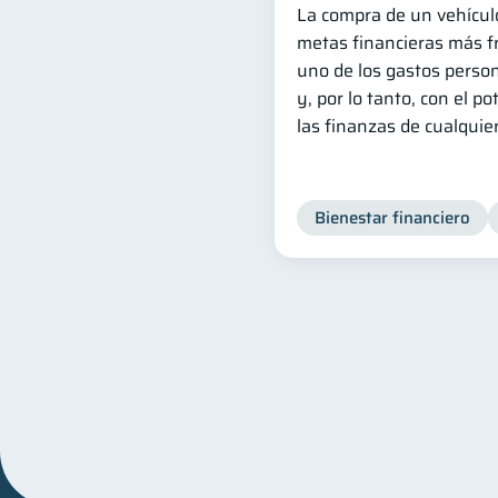
La compra de un vehícul
metas financieras más fr
uno de los gastos person
y, por lo tanto, con el po
las finanzas de cualquie
Bienestar financiero