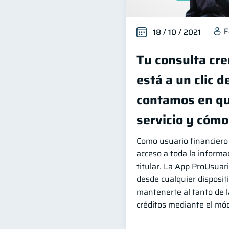
F
18 / 10 / 2021
Tu consulta cre
está a un clic d
contamos en qu
servicio y cóm
Como usuario financiero
acceso a toda la informac
titular. La App ProUsuari
desde cualquier disposit
mantenerte al tanto de l
créditos mediante el mód