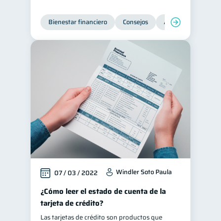
Bienestar financiero
Consejos
Ahorro
Finanz
Windler Soto Paula
07 / 03 / 2022
¿Cómo leer el estado de cuenta de la
tarjeta de crédito?
Las tarjetas de crédito son productos que