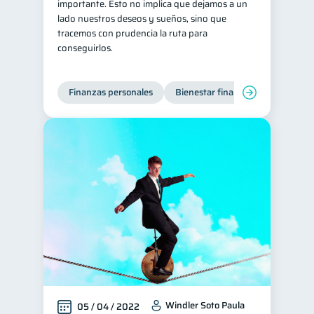
importante. Esto no implica que dejamos a un
lado nuestros deseos y sueños, sino que
tracemos con prudencia la ruta para
conseguirlos.
Finanzas personales
Bienestar financiero
Organiz
Windler Soto Paula
05 / 04 / 2022