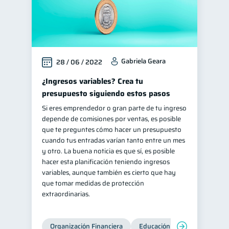
Gabriela Geara
28 / 06 / 2022
¿Ingresos variables? Crea tu
presupuesto siguiendo estos pasos
Si eres emprendedor o gran parte de tu ingreso
depende de comisiones por ventas, es posible
que te preguntes cómo hacer un presupuesto
cuando tus entradas varían tanto entre un mes
y otro. La buena noticia es que sí, es posible
hacer esta planificación teniendo ingresos
variables, aunque también es cierto que hay
que tomar medidas de protección
extraordinarias.
Organización Financiera
Educación financiera
Inc