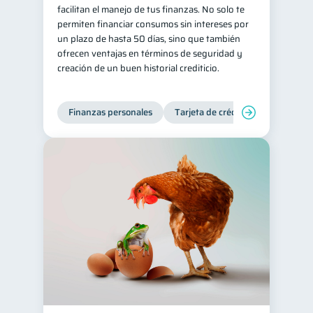
facilitan el manejo de tus finanzas. No solo te
permiten financiar consumos sin intereses por
un plazo de hasta 50 días, sino que también
ofrecen ventajas en términos de seguridad y
creación de un buen historial crediticio.
Finanzas personales
Tarjeta de crédito
Inclusión 