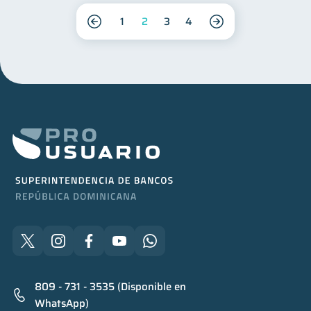
1
2
3
4
809 - 731 - 3535 (Disponible en
WhatsApp)