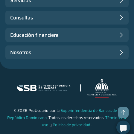
Servicios
Consultas
Educación financiera
Nosotros
© 2026 ProUsuario por la
Superintendencia de Bancos de la
República Dominicana
. Todos los derechos reservados.
Términos de
uso
y
Política de privacidad
.