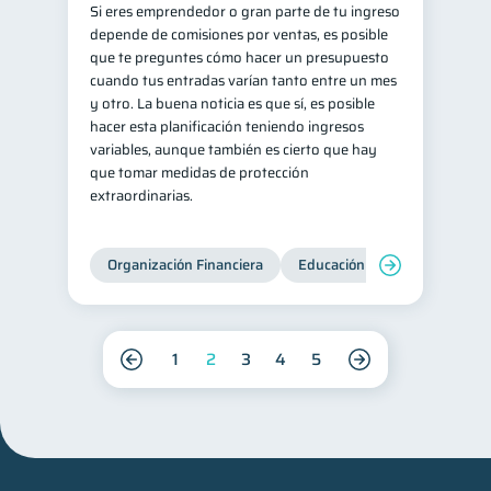
Si eres emprendedor o gran parte de tu ingreso
depende de comisiones por ventas, es posible
que te preguntes cómo hacer un presupuesto
cuando tus entradas varían tanto entre un mes
y otro. La buena noticia es que sí, es posible
hacer esta planificación teniendo ingresos
variables, aunque también es cierto que hay
que tomar medidas de protección
extraordinarias.
Organización Financiera
Educación financiera
Inc
1
2
3
4
5