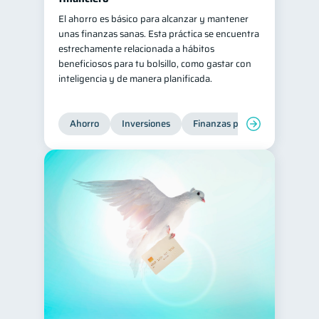
El ahorro es básico para alcanzar y mantener
unas finanzas sanas. Esta práctica se encuentra
estrechamente relacionada a hábitos
beneficiosos para tu bolsillo, como gastar con
inteligencia y de manera planificada.
Ahorro
Inversiones
Finanzas para jóvenes
Fi