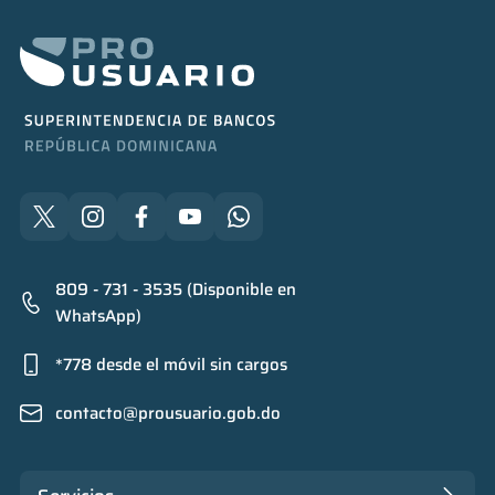
809 - 731 - 3535 (Disponible en
WhatsApp)
*778 desde el móvil sin cargos
contacto@prousuario.gob.do