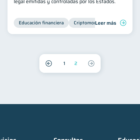
legal emitidas y controladas por los Estados.
Leer más
Educación financiera
Criptomonedas
1
2