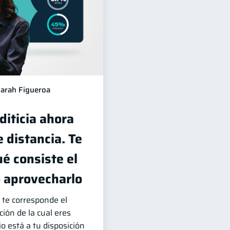
arah Figueroa
diticia ahora
e distancia. Te
é consiste el
o aprovecharlo
 te corresponde el
ción de la cual eres
io está a tu disposición