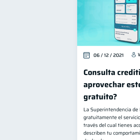
06 / 12 / 2021
Consulta credit
aprovechar este
gratuito?
La Superintendencia de 
gratuitamente el servicio
través del cual tienes ac
describen tu comportami