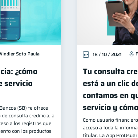
Windler Soto Paula
F
18 / 10 / 2021
icia: ¿cómo
Tu consulta cre
 servicio
está a un clic d
contamos en qu
servicio y cóm
Bancos (SB) te ofrece
 de consulta crediticia, a
Como usuario financiero
ceso a los registros que
acceso a toda la informa
ento con los productos
titular. La App ProUsuar