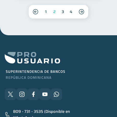
1
2
3
4
809 - 731 - 3535 (Disponible en