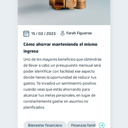
Retiro
Doble sueldo
1
1
Gasto responsable
1
información financiera
1
Farah Figueroa
15 / 02 / 2023
Cómo ahorrar manteniendo el mismo
ingreso
Uno de los mayores beneficios que obtendrás
de llevar a cabo un presupuesto mensual será
poder identificar con facilidad ese aspecto
donde tienes la oportunidad de reducir tus
gastos. Te invadirá un sentimiento positivo
cuando veas que estás ahorrando para
alcanzar tus metas personales, en lugar de
constantemente gastar en asuntos no
planificados.
Bienestar financiero
Finanzas familiares