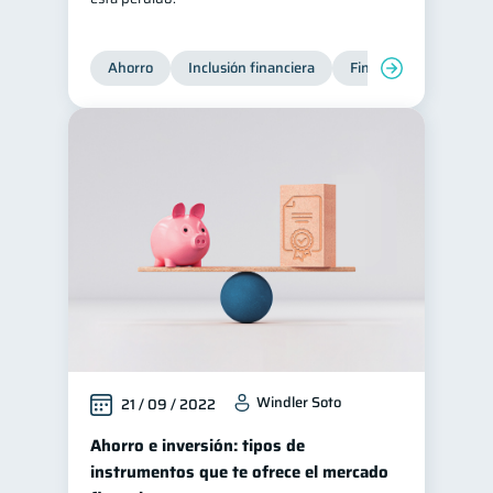
Ahorro
Inclusión financiera
Finanzas para jóvene
Windler Soto
21 / 09 / 2022
Ahorro e inversión: tipos de
instrumentos que te ofrece el mercado