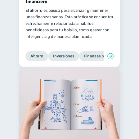
financiero
El ahorro es básico para alcanzar y mantener
unas finanzas sanas. Esta práctica se encuentra
estrechamente relacionada a hábitos
beneficiosos para tu bolsillo, como gastar con
inteligencia y de manera planificada.
Ahorro
Inversiones
Finanzas para jóvenes
Fi