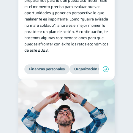
prepararnos para lo que pueda acontecer. Este
es el momento preciso para evaluar nuevas
oportunidades y poner en perspectiva lo que
realmente es importante. Como “guerra avisada
no mata soldado”, ahora es el mejor momento
para idear un plan de acción. A continuación, te
hacemos algunas recomendaciones para que
puedas afrontar con éxito los retos económicos
de este 2023.
Finanzas personales
Organización Financiera
Edu