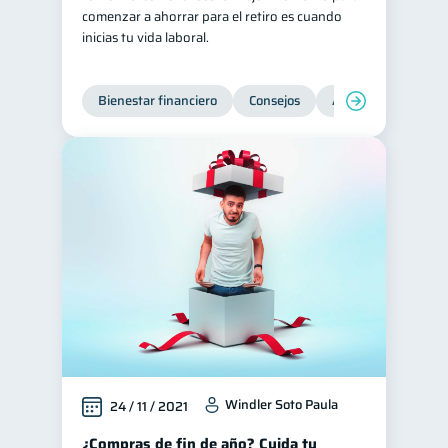
comenzar a ahorrar para el retiro es cuando
inicias tu vida laboral.
Bienestar financiero
Consejos
Ahorro
Finanz
Windler Soto Paula
24 / 11 / 2021
¿Compras de fin de año? Cuida tu