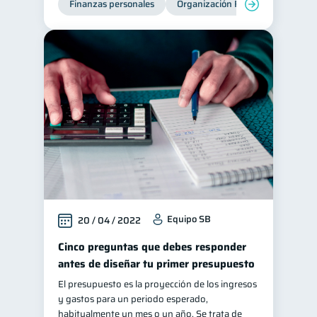
Finanzas personales
Organización Financiera
Edu
Equipo SB
20 / 04 / 2022
Cinco preguntas que debes responder
antes de diseñar tu primer presupuesto
El presupuesto es la proyección de los ingresos
y gastos para un periodo esperado,
habitualmente un mes o un año. Se trata de