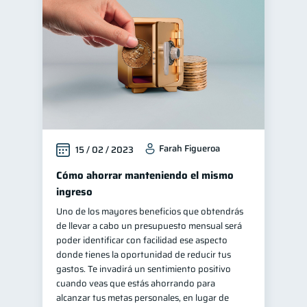
Educación financiera
31
Finanzas para jóvenes
30
Control de deudas
30
Finanzas familiares
25
Inclusión financiera
22
Finanzas para mujeres
20
Farah Figueroa
15 / 02 / 2023
Seguridad financiera
13
Salud financiera
Cómo ahorrar manteniendo el mismo
12
ingreso
Productos financieros
11
Uno de los mayores beneficios que obtendrás
Organización Financiera
10
de llevar a cabo un presupuesto mensual será
Entidad financiera
poder identificar con facilidad ese aspecto
8
donde tienes la oportunidad de reducir tus
Préstamos
Ahorro
8
8
gastos. Te invadirá un sentimiento positivo
Consejos
cuando veas que estás ahorrando para
6
alcanzar tus metas personales, en lugar de
Tarjeta de crédito
6