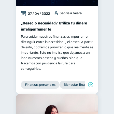
Gabriela Geara
27 / 04 / 2022
¿Deseo o necesidad? Utiliza tu dinero
inteligentemente
Para cuidar nuestras finanzas es importante
distinguir entre la necesidad y el deseo. A partir
de esto, podremos priorizar lo que realmente es
importante. Esto no implica que dejamos a un
lado nuestros deseos y sueños, sino que
tracemos con prudencia la ruta para
conseguirlos.
Finanzas personales
Bienestar financiero
Organiz