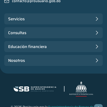
contacto@prousuario.gob.do
Servicios
Consultas
Educación financiera
Nosotros
© 2026 ProUsuario por la
Superintendencia de Bancos de la