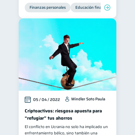
Finanzas personales
Educación financiera
Bienest
Windler Soto Paula
05 / 04 / 2022
Criptoactivos: riesgosa apuesta para
“refugiar” tus ahorros
El conflicto en Ucrania no solo ha implicado un
enfrentamiento bélico, sino también una