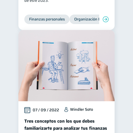
de este 2023.
Finanzas personales
Organización Financiera
Edu
Windler Soto
07 / 09 / 2022
Tres conceptos con los que debes
familiarizarte para analizar tus finanzas