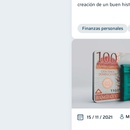
creación de un buen histo
Finanzas personales
M
15 / 11 / 2021