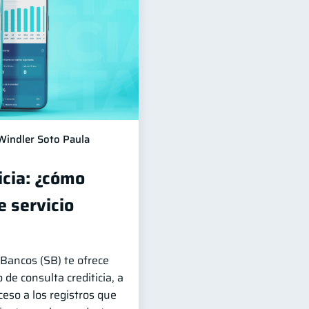
Windler Soto Paula
icia: ¿cómo
 servicio
Bancos (SB) te ofrece
 de consulta crediticia, a
ceso a los registros que