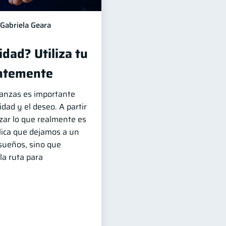
Gabriela Geara
dad? Utiliza tu
entemente
nanzas es importante
idad y el deseo. A partir
zar lo que realmente es
lica que dejamos a un
sueños, sino que
la ruta para