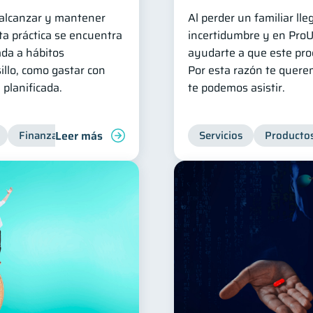
a alcanzar y mantener
Al perder un familiar l
ta práctica se encuentra
incertidumbre y en Pro
da a hábitos
ayudarte a que este proc
illo, como gastar con
Por esta razón te quere
 planificada.
te podemos asistir.
Leer más
Finanzas para jóvenes
Finanzas familiares
Servicios
Productos