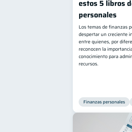
estos 5 libros 
personales
Los temas de finanzas p
despertar un creciente i
entre quienes, por difer
reconocen la importanci
conocimiento para admin
recursos.
Finanzas personales