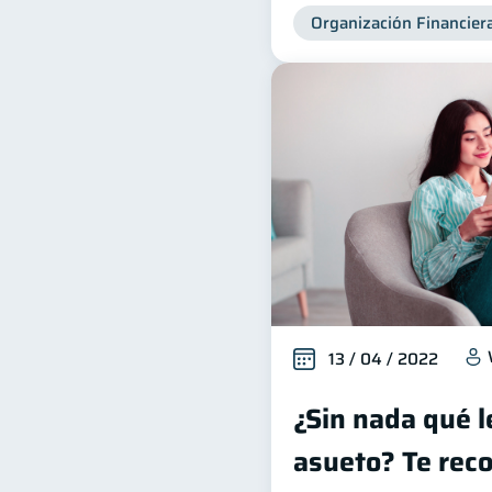
Organización Financier
13 / 04 / 2022
¿Sin nada qué l
asueto? Te re