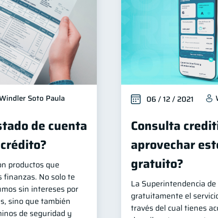
Windler Soto Paula
06 / 12 / 2021
stado de cuenta
Consulta credit
 crédito?
aprovechar este
gratuito?
son productos que
s finanzas. No solo te
La Superintendencia de 
umos sin intereses por
gratuitamente el servicio
as, sino que también
través del cual tienes ac
minos de seguridad y