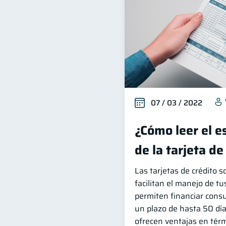
07 / 03 / 2022
¿Cómo leer el e
de la tarjeta de
Las tarjetas de crédito 
facilitan el manejo de tu
permiten financiar cons
un plazo de hasta 50 dí
ofrecen ventajas en tér