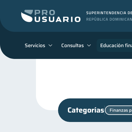
Servicios
Consultas
Educación fin
Categorías
Finanzas p
Finanzas personales
44
Control de deudas
Fi
30