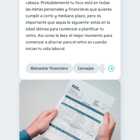
cabeza. Probablemente tu foco está en todas
las metas personales y financieras que quieres
cumplir a corto y mediano plazo, pero es
importante que sepas lo siguiente: estás en la
edad idónea para comenzar a planificar tu
retiro. Así como lo lees: el mejor momento para
comenzar a ahorrar para el retiro es cuando
inicias tu vida laboral.
Bienestar financiero
Consejos
Ahorro
Finanz