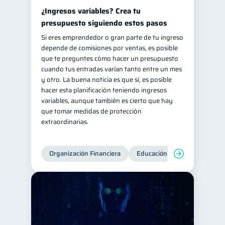
¿Ingresos variables? Crea tu
presupuesto siguiendo estos pasos
Si eres emprendedor o gran parte de tu ingreso
depende de comisiones por ventas, es posible
que te preguntes cómo hacer un presupuesto
cuando tus entradas varían tanto entre un mes
y otro. La buena noticia es que sí, es posible
hacer esta planificación teniendo ingresos
variables, aunque también es cierto que hay
que tomar medidas de protección
extraordinarias.
Organización Financiera
Educación financiera
Inc