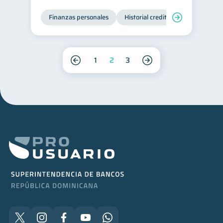
Finanzas personales
Historial crediticio
Servicios
1
2
3