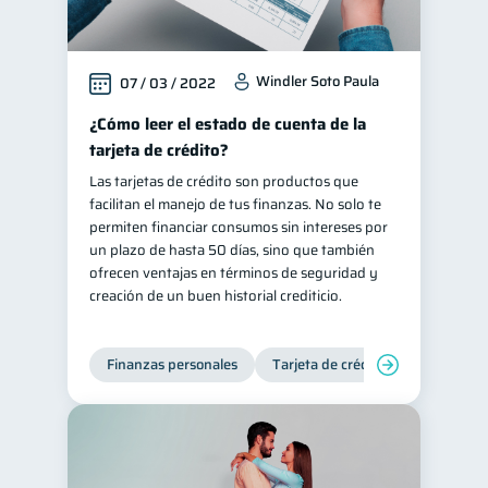
Windler Soto Paula
07 / 03 / 2022
¿Cómo leer el estado de cuenta de la
tarjeta de crédito?
Las tarjetas de crédito son productos que
facilitan el manejo de tus finanzas. No solo te
permiten financiar consumos sin intereses por
un plazo de hasta 50 días, sino que también
ofrecen ventajas en términos de seguridad y
creación de un buen historial crediticio.
Finanzas personales
Tarjeta de crédito
Inclusión 