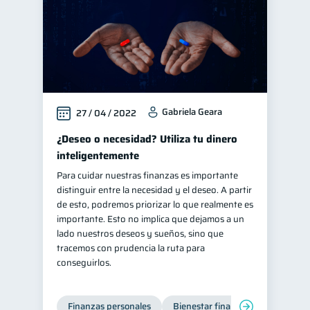
Gabriela Geara
27 / 04 / 2022
¿Deseo o necesidad? Utiliza tu dinero
inteligentemente
Para cuidar nuestras finanzas es importante
distinguir entre la necesidad y el deseo. A partir
de esto, podremos priorizar lo que realmente es
importante. Esto no implica que dejamos a un
lado nuestros deseos y sueños, sino que
tracemos con prudencia la ruta para
conseguirlos.
Finanzas personales
Bienestar financiero
Organiz