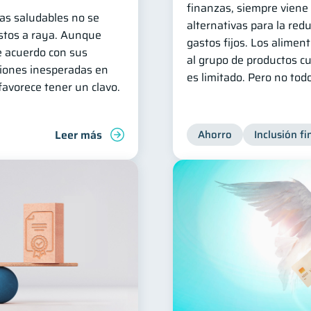
finanzas, siempre viene
as saludables no se
alternativas para la red
astos a raya. Aunque
gastos fijos. Los alimen
e acuerdo con sus
al grupo de productos c
ciones inesperadas en
es limitado. Pero no tod
favorece tener un clavo.
Leer más
Ahorro
Inclusión fi