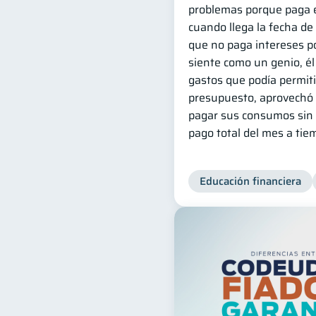
problemas porque paga e
cuando llega la fecha de
que no paga intereses po
siente como un genio, él 
gastos que podía permit
presupuesto, aprovechó l
pagar sus consumos sin 
pago total del mes a tie
Educación financiera