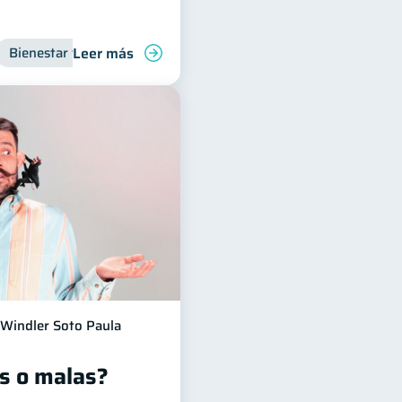
Leer más
Bienestar financiero
Organización Financiera
Inclusión
Windler Soto Paula
s o malas?