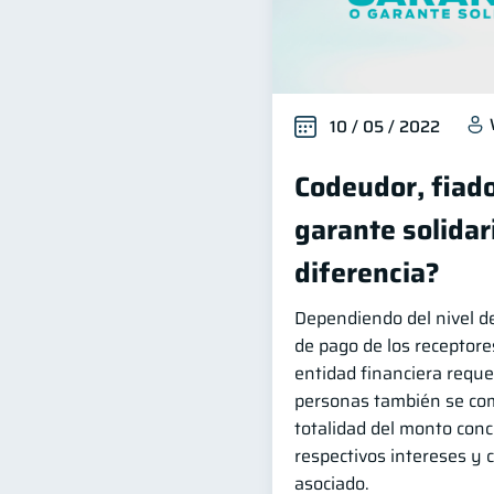
10 / 05 / 2022
Codeudor, fiado
garante solidari
diferencia?
Dependiendo del nivel de
de pago de los receptore
entidad financiera requ
personas también se co
totalidad del monto con
respectivos intereses y 
asociado.