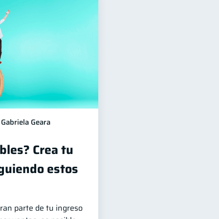
Gabriela Geara
bles? Crea tu
guiendo estos
ran parte de tu ingreso