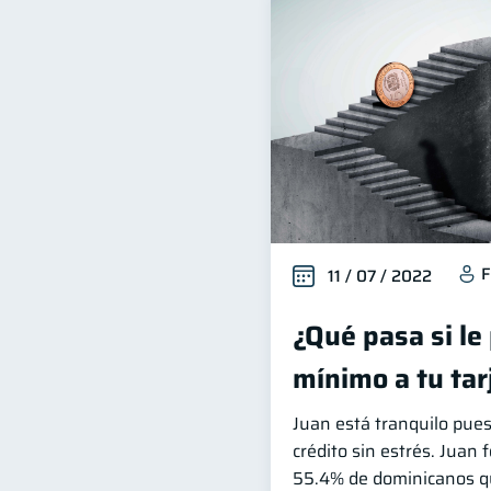
F
11 / 07 / 2022
¿Qué pasa si le
mínimo a tu tar
Juan está tranquilo pues
crédito sin estrés. Juan 
55.4% de dominicanos qu