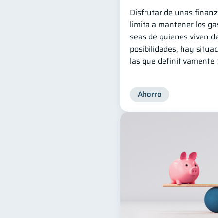
Disfrutar de unas finanz
limita a mantener los g
seas de quienes viven d
posibilidades, hay situa
las que definitivamente 
Ahorro