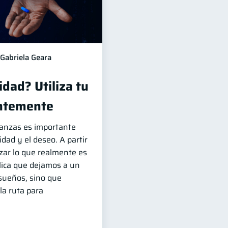
Gabriela Geara
dad? Utiliza tu
entemente
nanzas es importante
idad y el deseo. A partir
zar lo que realmente es
lica que dejamos a un
sueños, sino que
la ruta para